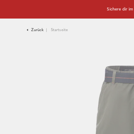
Sichere dir i
Zurück
Startseite