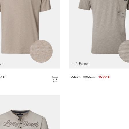
en
+ 1 Farben
99 €
T-Shirt
29.99 €
15.99 €
Sofort kaufen
Sofort kaufen