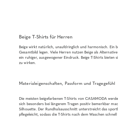
Beige T-Shirts für Herren
Beige wirkt natürlich, unaufdringlich und harmonisch. Ein b
Gesamtbild legen. Viele Herren nutzen Beige als Alternati
ein ruhiger, ausgewogener Eindruck. Beige T-Shirts bieten si
zu wirken.
Materialeigenschaften, Passform und Tragegefühl
Die meisten beigefarbenen T-Shirts von CASAMODA werden 
sich besonders bei längerem Tragen positiv bemerkbar mach
Silhouette. Der Rundhalsausschnitt unterstreicht das sport
pflegeleicht, sodass die T-Shirts nach dem Waschen schnell