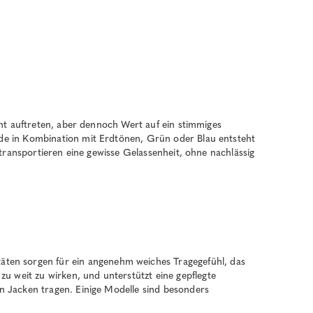
zent auftreten, aber dennoch Wert auf ein stimmiges
rade in Kombination mit Erdtönen, Grün oder Blau entsteht
e transportieren eine gewisse Gelassenheit, ohne nachlässig
ten sorgen für ein angenehm weiches Tragegefühl, das
u weit zu wirken, und unterstützt eine gepflegte
en Jacken tragen. Einige Modelle sind besonders