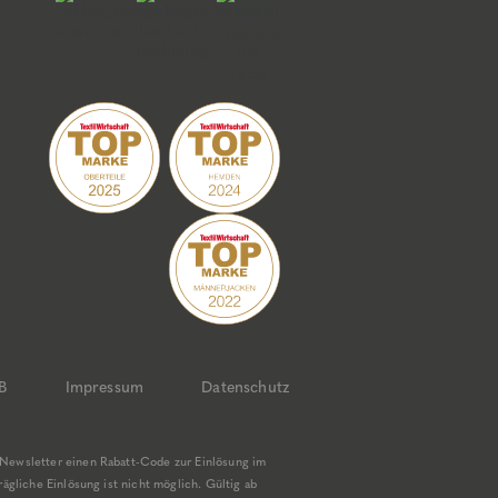
B
Impressum
Datenschutz
Newsletter einen Rabatt-Code zur Einlösung im
gliche Einlösung ist nicht möglich. Gültig ab