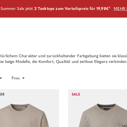
m Summer Sale jetzt
2 Tanktops zum Vorteilspreis für 19,98€
²
MEHR 
atürlichem Charakter und zurückhaltender Farbgebung bieten sie klass
e beige Modelle, die Komfort, Qualität und zeitlose Eleganz verbinden
Preis
LER
SALE