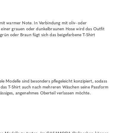
 mit warmer Note. In Verbindung mit oliv- oder
t einer grauen oder dunkelbraunen Hose wird das Outfit
grün oder Braun fügt sich das beigefarbene T-Shirt
iele Modelle sind besonders pflegeleicht konzipiert, sodass
it das T-Shirt auch nach mehreren Wäschen seine Passform
lässiges, angenehmes Oberteil verlassen möchte.