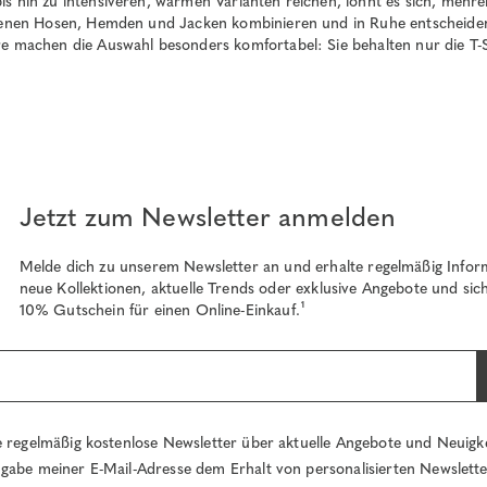
bis hin zu intensiveren, warmen Varianten reichen, lohnt es sich, m
andenen Hosen, Hemden und Jacken kombinieren und in Ruhe entscheide
re machen die Auswahl besonders komfortabel: Sie behalten nur die T-S
Jetzt zum Newsletter anmelden
Melde dich zu unserem Newsletter an und erhalte regelmäßig Infor
neue Kollektionen, aktuelle Trends oder exklusive Angebote und sich
10% Gutschein für einen Online-Einkauf.¹
e regelmäßig kostenlose Newsletter über aktuelle Angebote und Neuigk
gabe meiner E-Mail-Adresse dem Erhalt von personalisierten Newslett