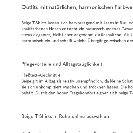
Outfits mit natürlichen, harmonischen Farbwe
Beige T-Shirts lassen sich hervorragend mit Jeans in Blau 
khakifarbenen Hosen entsteht ein naturverbundenes Gesamtb
etwas eleganter, bleibt aber angenehm zurückhaltend. Als U
harmonisch ein und schafft weiche Übergänge zwischen den
Pflegevorteile und Alltagstauglichkeit
Fließtext-Abschnitt 4
Beige gilt im Alltag als relativ unempfindlich, da kleine Sch
sie sich unkompliziert waschen und trocknen lassen. Die h
behält. Durch den hohen Tragekomfort eignen sich beige T-
Beige T-Shirts in Ruhe online auswählen