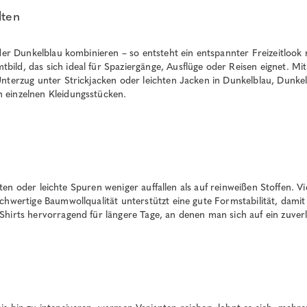
lten
oder Dunkelblau kombinieren – so entsteht ein entspannter Freizeitlook
ild, das sich ideal für Spaziergänge, Ausflüge oder Reisen eignet. Mi
nterzug unter Strickjacken oder leichten Jacken in Dunkelblau, Dunkel
 einzelnen Kleidungsstücken.
atten oder leichte Spuren weniger auffallen als auf reinweißen Stoffen. V
ochwertige Baumwollqualität unterstützt eine gute Formstabilität, dam
Shirts hervorragend für längere Tage, an denen man sich auf ein zuver