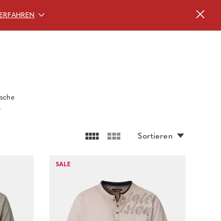
ERFAHREN
ische
.
Sortieren
SALE