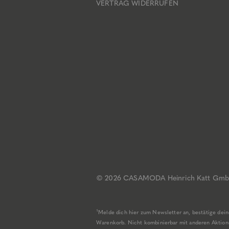
VERTRAG WIDERRUFEN
© 2026 CASAMODA
Heinrich Katt Gm
¹Melde dich hier zum Newsletter an, bestätige de
Warenkorb. Nicht kombinierbar mit anderen Aktionen