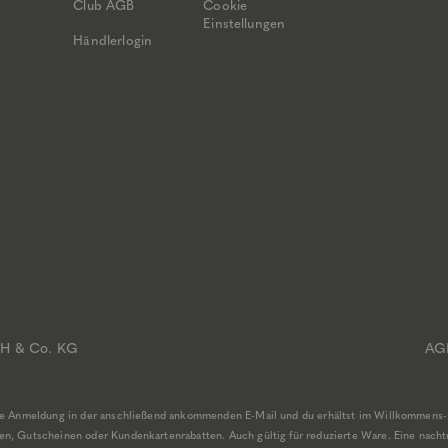
Club AGB
Cookie
Einstellungen
Händlerlogin
bH & Co. KG
AG
ine Anmeldung in der anschließend ankommenden E-Mail und du erhältst im Willkommens-
, Gutscheinen oder Kundenkartenrabatten. Auch gültig für reduzierte Ware. Eine nachträ