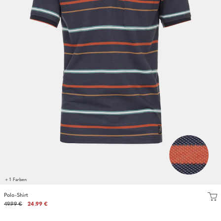
+ 1 Farben
Polo-Shirt
49.99 €
24.99 €