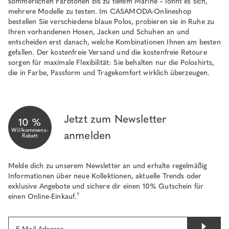
sommerlichen Farbtönen bis zu tiefem Marine – lohnt es sich,
mehrere Modelle zu testen. Im CASAMODA-Onlineshop
bestellen Sie verschiedene blaue Polos, probieren sie in Ruhe zu
Ihren vorhandenen Hosen, Jacken und Schuhen an und
entscheiden erst danach, welche Kombinationen Ihnen am besten
gefallen. Der kostenfreie Versand und die kostenfreie Retoure
sorgen für maximale Flexibilität: Sie behalten nur die Poloshirts,
die in Farbe, Passform und Tragekomfort wirklich überzeugen.
Jetzt zum Newsletter
10 %
Willkommens-
anmelden
Rabatt
Melde dich zu unserem Newsletter an und erhalte regelmäßig
Informationen über neue Kollektionen, aktuelle Trends oder
exklusive Angebote und sichere dir einen 10% Gutschein für
einen Online-Einkauf.¹