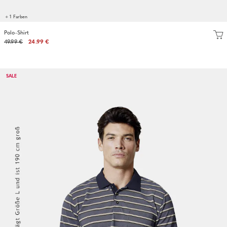
+ 1 Farben
Polo-Shirt
49.99 €
24.99 €
SALE