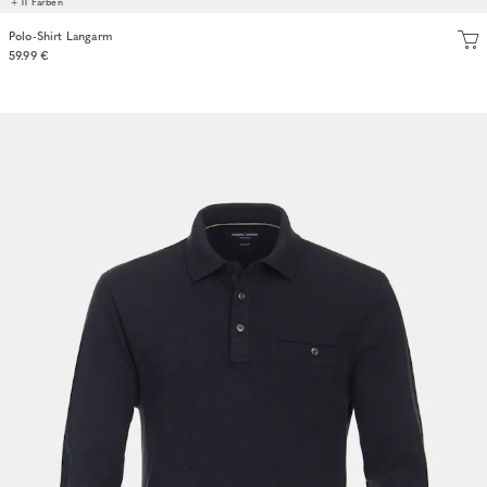
+ 11 Farben
Polo-Shirt Langarm
59.99 €