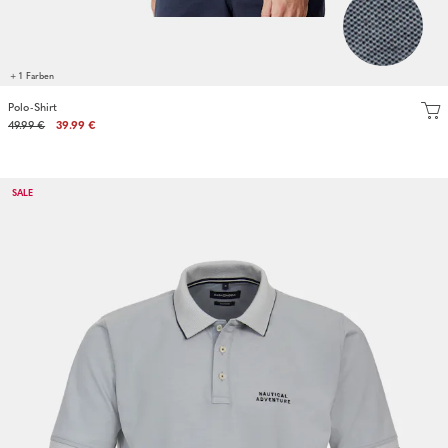
+ 1 Farben
Polo-Shirt
49.99 €
39.99 €
SALE