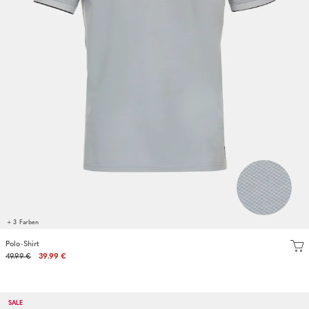
+ 3 Farben
Polo-Shirt
49.99 €
39.99 €
SALE