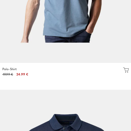
Polo-Shirt
49.99 €
24.99 €