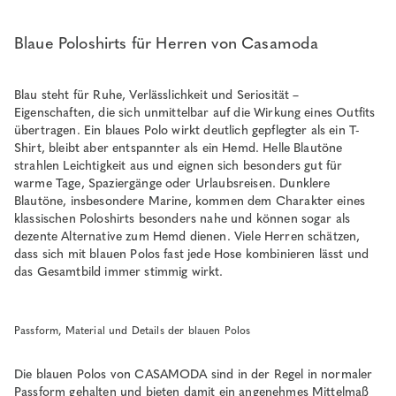
Blaue Poloshirts für Herren von Casamoda
Blau steht für Ruhe, Verlässlichkeit und Seriosität –
Eigenschaften, die sich unmittelbar auf die Wirkung eines Outfits
übertragen. Ein blaues Polo wirkt deutlich gepflegter als ein T-
Shirt, bleibt aber entspannter als ein Hemd. Helle Blautöne
strahlen Leichtigkeit aus und eignen sich besonders gut für
warme Tage, Spaziergänge oder Urlaubsreisen. Dunklere
Blautöne, insbesondere Marine, kommen dem Charakter eines
klassischen Poloshirts besonders nahe und können sogar als
dezente Alternative zum Hemd dienen. Viele Herren schätzen,
dass sich mit blauen Polos fast jede Hose kombinieren lässt und
das Gesamtbild immer stimmig wirkt.
Passform, Material und Details der blauen Polos
Die blauen Polos von CASAMODA sind in der Regel in normaler
Passform gehalten und bieten damit ein angenehmes Mittelmaß