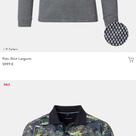
+ 11 Farben
Polo-Shirt Langarm
59.99 €
SALE