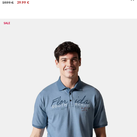
59.99 €
29.99 €
SALE