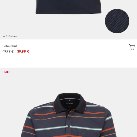
+ 3 Farben
Polo-Shirt
49.99 €
39.99 €
SALE