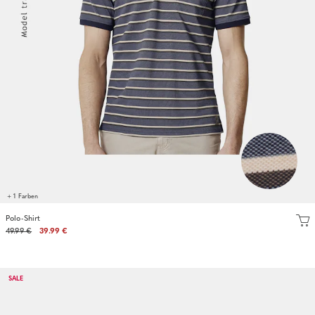
+ 1 Farben
Polo-Shirt
49.99 €
39.99 €
SALE