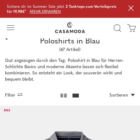
Sichere dir im Summer Sale jetzt
2 Tanktops zum Vorteilspreis
für 19,98€
²
MEHR ERFAHREN
Poloshirts in Blau
(
47
Artikel)
Gut angezogen durch den Tag: Poloshirt in Blau für Herren:
Schlichte Basics und moderne Akzente lassen sich flexibel
kombinieren. So entsteht ein Look, der souverän wirkt und
bequem bleibt.
Filter
Sortieren
SALE