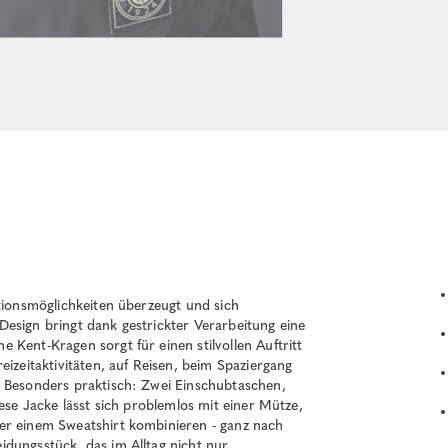
ationsmöglichkeiten überzeugt und sich
esign bringt dank gestrickter Verarbeitung eine
 Kent-Kragen sorgt für einen stilvollen Auftritt
eizeitaktivitäten, auf Reisen, beim Spaziergang
. Besonders praktisch: Zwei Einschubtaschen,
ese Jacke lässt sich problemlos mit einer Mütze,
er einem Sweatshirt kombinieren - ganz nach
dungsstück, das im Alltag nicht nur