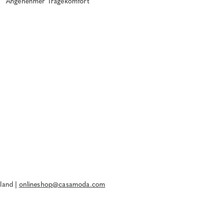
Angenehmer Tragekomfort
land |
onlineshop@casamoda.com