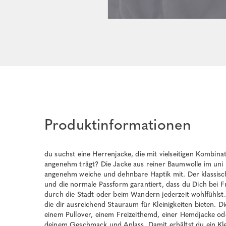
Produktinformationen
du suchst eine Herrenjacke, die mit vielseitigen Kombin
angenehm trägt? Die Jacke aus reiner Baumwolle im uni D
angenehm weiche und dehnbare Haptik mit. Der klassische
und die normale Passform garantiert, dass du Dich bei Fr
durch die Stadt oder beim Wandern jederzeit wohlfühlst
die dir ausreichend Stauraum für Kleinigkeiten bieten. Di
einem Pullover, einem Freizeithemd, einer Hemdjacke od
deinem Geschmack und Anlass. Damit erhältst du ein Klei