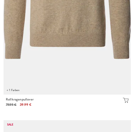
+ 1 Farben
Rollkragenpullover
79.99 €
39.99 €
SALE