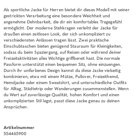
Als sportliche Jacke für Herren bietet dir dieses Modell mit seiner
gestrickten Verarbeitung eine besondere Weichheit und
angenehme Dehnbarkeit, die dir ein komfortables Tragegefühl
ermöglicht. Der moderne Stehkragen verleiht der Jacke für
draußen einen zeitlosen Look, der sich unkompliziert zu
verschiedensten Anlässen tragen lässt. Zwei praktische
Einschubtaschen bieten genügend Stauraum für Kleinigkeiten,
sodass du beim Spaziergang, auf Reisen oder während deiner
Freizeitaktivitäten alles Wichtige griffbereit hast. Die normale
Passform unterstützt einen bequemen Sitz, ohne einzuengen.
Durch ihr unifarbenes Design kannst du diese Jacke vielseitig
kombinieren, etwa mit einem Mütze, Pullover, Freizeithemd,
Hemdjacke oder einem Sweatshirt, und unterschiedliche Outfits
für Alltag, Städtetrip oder Wanderungen zusammenstellen. Wenn
du Wert auf zuverlässige Qualität, hohen Komfort und einen
unkomplizierten Stil legst, passt diese Jacke genau zu deinen
Ansprüchen.
Artikelnummer
554465900