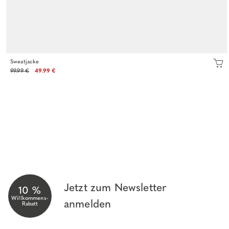
Sweatjacke
99.99 €
49.99 €
Jetzt zum Newsletter
10 %
Willkommens-
anmelden
Rabatt