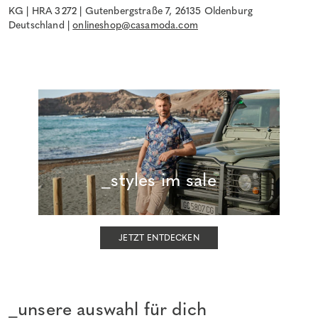
KG | HRA 3272 | Gutenbergstraße 7, 26135 Oldenburg
Deutschland |
onlineshop@casamoda.com
_styles im sale
JETZT ENTDECKEN
_unsere auswahl für dich