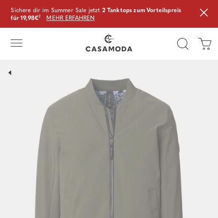
Sichere dir im Summer Sale jetzt
2 Tanktops zum Vorteilspreis
für 19,98€
²
MEHR ERFAHREN