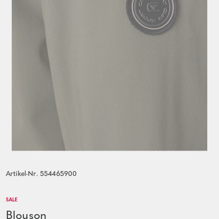
Artikel-Nr. 554465900
SALE
Blouson