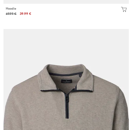
Hoodie
69.99 €
39.99 €