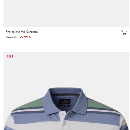
Freizeithemd Kurzarm
59.99 €
29.99 €
SALE