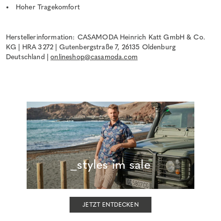
Hoher Tragekomfort
Herstellerinformation: CASAMODA Heinrich Katt GmbH & Co.
KG | HRA 3272 | Gutenbergstraße 7, 26135 Oldenburg
Deutschland |
onlineshop@casamoda.com
_styles im sale
JETZT ENTDECKEN