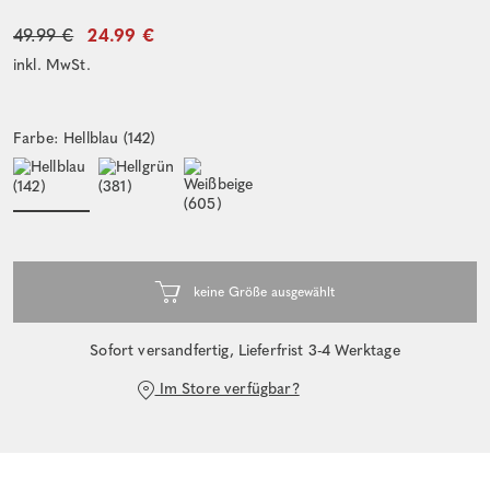
49.99 €
24.99 €
inkl. MwSt.
Farbe: Hellblau (142)
Sofort versandfertig, Lieferfrist 3-4 Werktage
Im Store verfügbar?