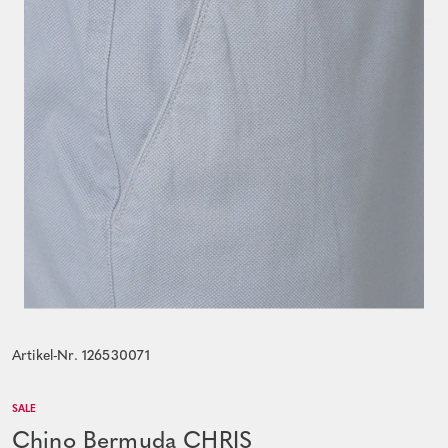
Artikel-Nr. 126530071
SALE
Chino Bermuda CHRIS