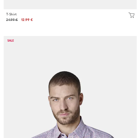
T-Shirt
24.99 €
12.99 €
SALE