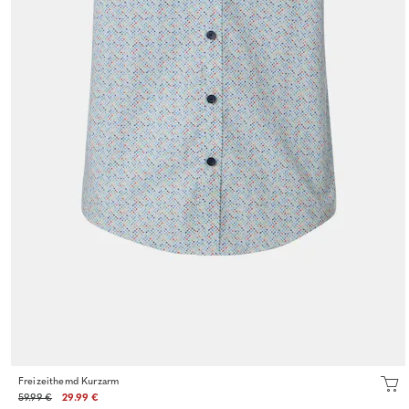
Freizeithemd Kurzarm
59.99 €
29.99 €