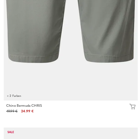
+ 2 Farben
Chino Bermuda CHRIS
49.99 €
24.99 €
SALE