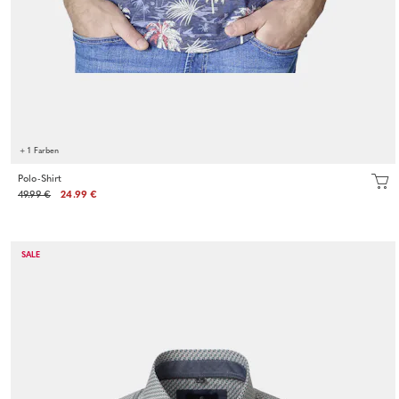
+ 1 Farben
Polo-Shirt
49.99 €
24.99 €
SALE