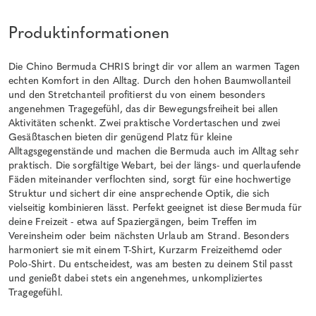
Produktinformationen
Die Chino Bermuda CHRIS bringt dir vor allem an warmen Tagen
echten Komfort in den Alltag. Durch den hohen Baumwollanteil
und den Stretchanteil profitierst du von einem besonders
angenehmen Tragegefühl, das dir Bewegungsfreiheit bei allen
Aktivitäten schenkt. Zwei praktische Vordertaschen und zwei
Gesäßtaschen bieten dir genügend Platz für kleine
Alltagsgegenstände und machen die Bermuda auch im Alltag sehr
praktisch. Die sorgfältige Webart, bei der längs- und querlaufende
Fäden miteinander verflochten sind, sorgt für eine hochwertige
Struktur und sichert dir eine ansprechende Optik, die sich
vielseitig kombinieren lässt. Perfekt geeignet ist diese Bermuda für
deine Freizeit - etwa auf Spaziergängen, beim Treffen im
Vereinsheim oder beim nächsten Urlaub am Strand. Besonders
harmoniert sie mit einem T-Shirt, Kurzarm Freizeithemd oder
Polo-Shirt. Du entscheidest, was am besten zu deinem Stil passt
und genießt dabei stets ein angenehmes, unkompliziertes
Tragegefühl.