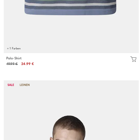
+ 1 Farben
Polo-Shirt
49.99 €
24.99 €
SALE
LEINEN