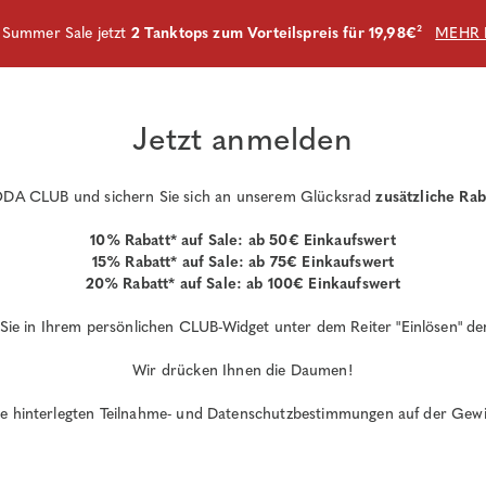
m Summer Sale jetzt
2 Tanktops zum Vorteilspreis für 19,98€
²
MEHR 
Jetzt anmelden
A CLUB und sichern Sie sich an unserem Glücksrad
zusätzliche Rab
10% Rabatt* auf Sale: ab 50€ Einkaufswert
15% Rabatt* auf Sale: ab 75€ Einkaufswert
20% Rabatt* auf Sale: ab 100€ Einkaufswert
 Sie in Ihrem persönlichen CLUB-Widget unter dem Reiter "Einlösen" de
Wir drücken Ihnen die Daumen!
die hinterlegten Teilnahme- und Datenschutzbestimmungen auf der Gewin