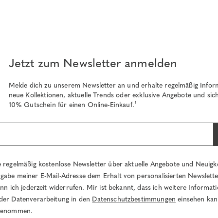
Jetzt zum Newsletter anmelden
Melde dich zu unserem Newsletter an und erhalte regelmäßig Infor
neue Kollektionen, aktuelle Trends oder exklusive Angebote und sich
10% Gutschein für einen Online-Einkauf.¹
e regelmäßig kostenlose Newsletter über aktuelle Angebote und Neuigk
gabe meiner E-Mail-Adresse dem Erhalt von personalisierten Newslett
ann ich jederzeit widerrufen. Mir ist bekannt, dass ich weitere Informa
der Datenverarbeitung in den
Datenschutzbestimmungen
einsehen kan
 genommen.