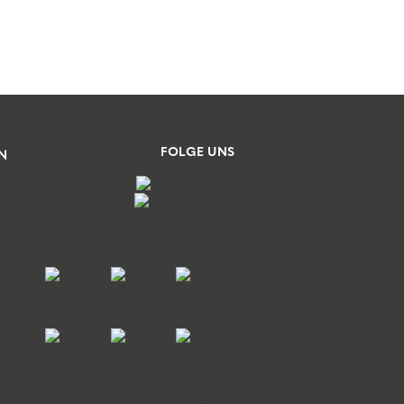
FOLGE UNS
N