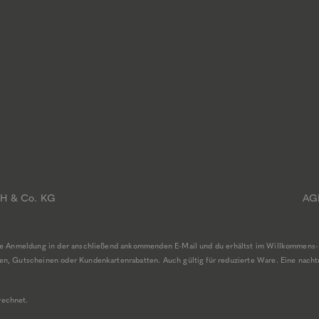
bH & Co. KG
AG
ine Anmeldung in der anschließend ankommenden E-Mail und du erhältst im Willkommens-
, Gutscheinen oder Kundenkartenrabatten. Auch gültig für reduzierte Ware. Eine nachträ
rechnet.