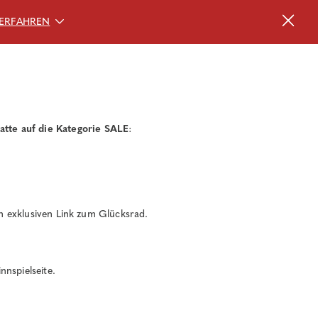
ERFAHREN
atte auf die Kategorie SALE
:
n exklusiven Link zum Glücksrad.
nspielseite.