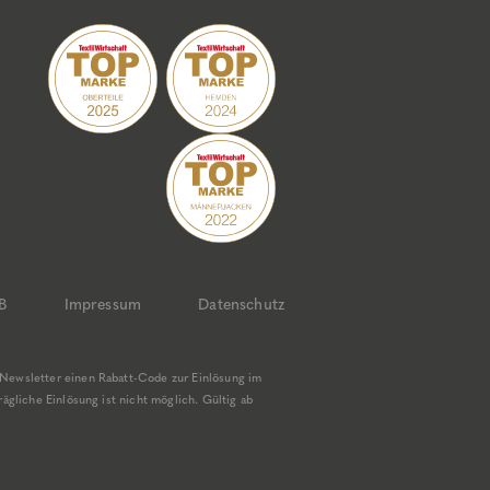
B
Impressum
Datenschutz
Newsletter einen Rabatt-Code zur Einlösung im
gliche Einlösung ist nicht möglich. Gültig ab