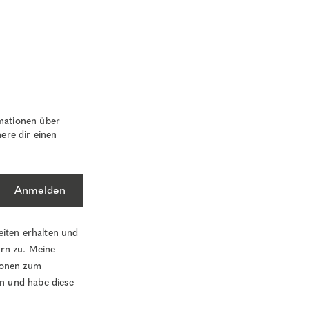
mationen über
ere dir einen
Anmelden
eiten erhalten und
ern zu. Meine
tionen zum
n und habe diese