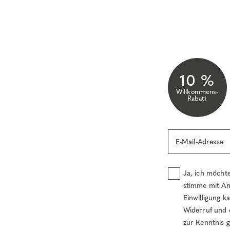
10 %
Willkommens-
Rabatt
E-Mail-Adresse
Ja, ich möcht
stimme mit An
Einwilligung k
Widerruf und 
zur Kenntnis