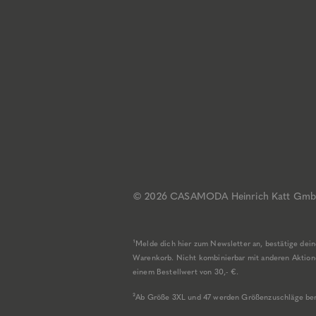
© 2026 CASAMODA
Heinrich Katt Gm
¹Melde dich hier zum Newsletter an, bestätige de
Warenkorb. Nicht kombinierbar mit anderen Aktionen
einem Bestellwert von 30,- €.
²Ab Größe 3XL und 47 werden Größenzuschläge be