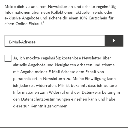
Melde dich zu unserem Newsletter an und erhalte regelmäßig
Informationen über neue Kollektionen, aktuelle Trends oder
exklusive Angebote und sichere dir einen 10% Gutschein für
einen Online-Einkauf.¹
E-Mail-Adresse
Ja, ich möchte regelmäßig kostenlose Newsletter über
aktuelle Angebote und Neuigkeiten erhalten und stimme
mit Angabe meiner E-Mail-Adresse dem Erhalt von
personalisierten Newslettern zu. Meine Einwilligung kann
ich jederzeit widerrufen. Mir ist bekannt, dass ich weitere
Informationen zum Widerruf und der Datenverarbeitung in
den
Datenschutzbestimmungen
einsehen kann und habe
diese zur Kenntnis genommen.