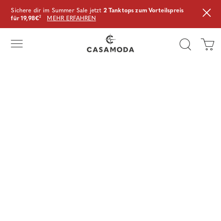
Sichere dir im Summer Sale jetzt
2 Tanktops zum Vorteilspreis
für 19,98€
²
MEHR ERFAHREN