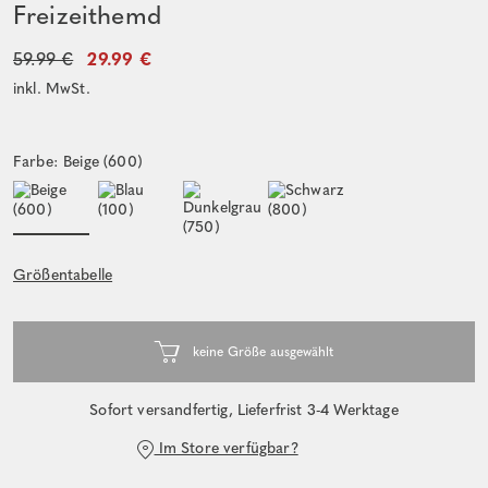
Freizeithemd
59.99 €
29.99 €
inkl. MwSt.
Farbe: Beige (600)
Größentabelle
Sofort versandfertig, Lieferfrist 3-4 Werktage
Im Store verfügbar?