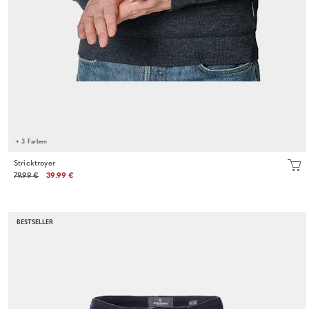
+ 3 Farben
Stricktroyer
79.99 €
39.99 €
BESTSELLER