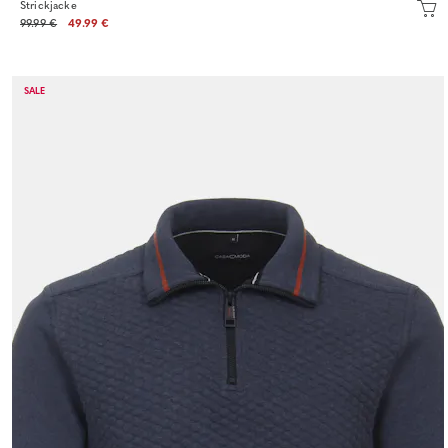
Strickjacke
99.99 €
49.99 €
SALE