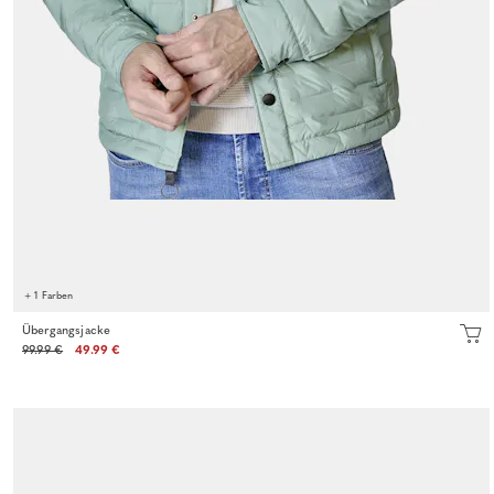
+ 1 Farben
Übergangsjacke
99.99 €
49.99 €