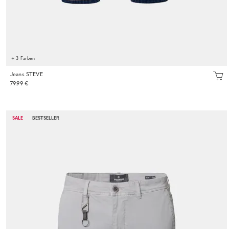
+ 3 Farben
Jeans STEVE
79.99 €
SALE
BESTSELLER