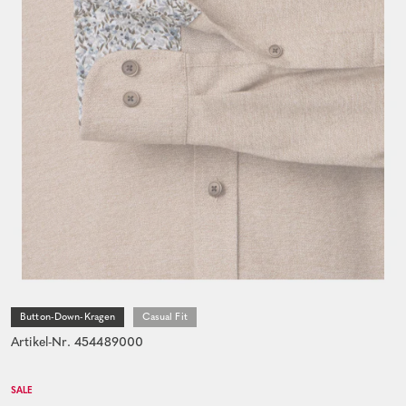
Button-Down-Kragen
Casual Fit
Artikel-Nr. 454489000
SALE