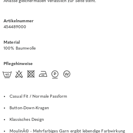
Anlässe gleichermaßen verlässlich zur Seite steht.
Artikelnummer
454489000
Material
100% Baumwolle
Pflegehinweise
Casual Fit / Normale Passform
Button-Down-Kragen
Klassisches Design
MoulinÃ© - Mehrfarbiges Garn ergibt lebendige Farbwirkung