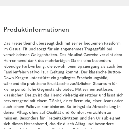
Produktinformationen
Das Freizeithemd überzeugt dich mit seiner bequemen Passform
im Casual Fit und sorgt für ein angenehmes Tragegefühl bei
verschiedenen Gelegenheiten. Das Mouliné-Gewebe verleiht dem
Herrenhemd dank des mehrfarbigen Garns eine besonders
lebendige Farbwirkung, die sowohl beim Spaziergang als auch bei
Familienfeiern stilvoll zur Geltung kommt. Der klassische Button-
Down-Kragen unterstützt ein gepflegtes Erscheinungsbild,
während die praktische Brusttasche zusätzlichen Stauraum für
kleine persönliche Gegenstände bietet. Mit seinem zeitlosen,
klassischen Design ist das Hemd vielseitig einsetzbar und lässt sich
hervorragend mit einem T-Shirt, einer Bermuda, einer Jeans oder
auch einem Pullover kombinieren. So bringst du Abwechslung in
deinen Alltag, ohne auf Qualität und Komfort verzichten zu
müssen. Besonders für Freizeitaktivitäten und den Urlaub eignet
sich dieses Herrenhemd, das dir durch Alltag und besondere