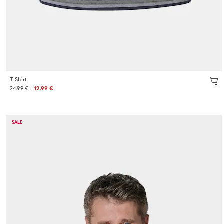
T-Shirt
24.99 €
12.99 €
SALE