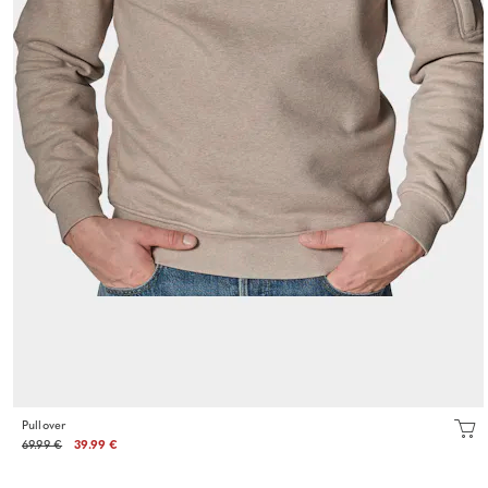
Pullover
69.99 €
39.99 €