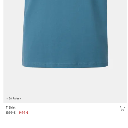
+ 26 Farben
T-Shirt
19.99 €
9.99 €