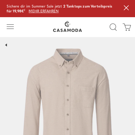
Sichere dir im Summer Sale jetzt
2 Tanktops zum Vorteilspreis
für 19,98€
²
MEHR ERFAHREN