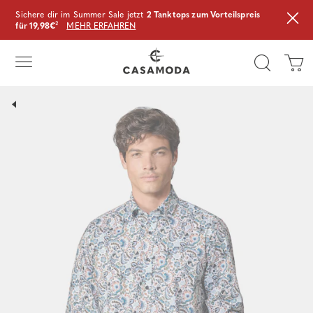
Sichere dir im Summer Sale jetzt
2 Tanktops zum Vorteilspreis
für 19,98€
²
MEHR ERFAHREN