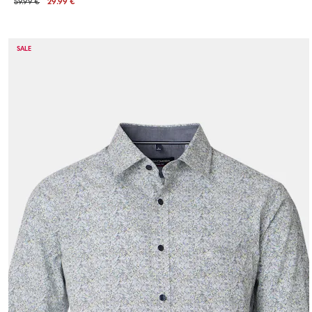
59.99 €
29.99 €
SALE