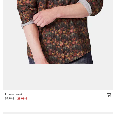
Freizeithemd
59.99 €
29.99 €