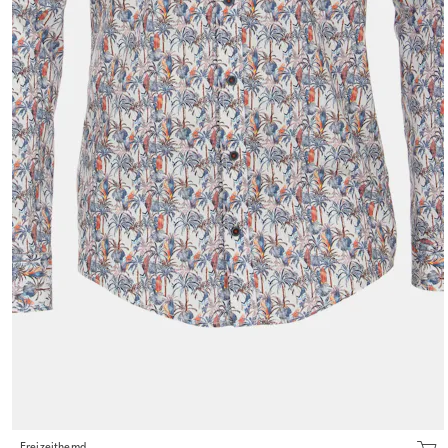
Freizeithemd