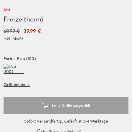
SALE
Freizeithemd
69.99 €
39.99 €
inkl. MwSt.
Farbe: Blau (100)
Größentabelle
Sofort versandfertig, Lieferfrist 3-4 Werktage
Im Store verfügbar?