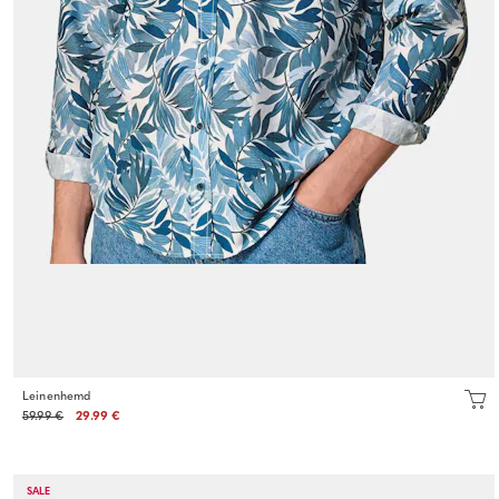
Leinenhemd
59.99 €
29.99 €
SALE