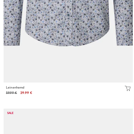
Leinenhemd
59.99 €
29.99 €
SALE