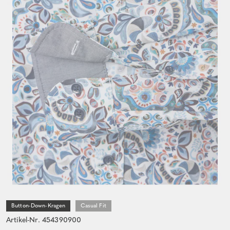
Button-Down-Kragen
Casual Fit
Artikel-Nr. 454390900