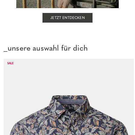
JETZT ENTDECKEN
_unsere auswahl für dich
SALE