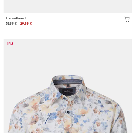
Freizeithemd
59.99 €
29.99 €
SALE