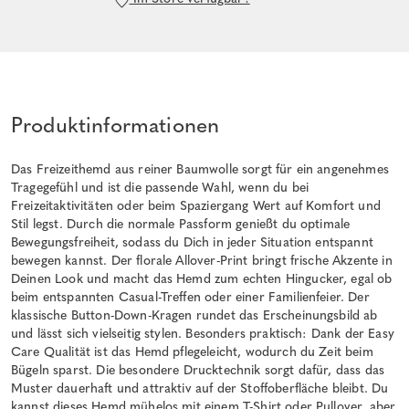
Produktinformationen
Das Freizeithemd aus reiner Baumwolle sorgt für ein angenehmes
Tragegefühl und ist die passende Wahl, wenn du bei
Freizeitaktivitäten oder beim Spaziergang Wert auf Komfort und
Stil legst. Durch die normale Passform genießt du optimale
Bewegungsfreiheit, sodass du Dich in jeder Situation entspannt
bewegen kannst. Der florale Allover-Print bringt frische Akzente in
Deinen Look und macht das Hemd zum echten Hingucker, egal ob
beim entspannten Casual-Treffen oder einer Familienfeier. Der
klassische Button-Down-Kragen rundet das Erscheinungsbild ab
und lässt sich vielseitig stylen. Besonders praktisch: Dank der Easy
Care Qualität ist das Hemd pflegeleicht, wodurch du Zeit beim
Bügeln sparst. Die besondere Drucktechnik sorgt dafür, dass das
Muster dauerhaft und attraktiv auf der Stoffoberfläche bleibt. Du
kannst dieses Hemd mühelos mit einem T-Shirt oder Pullover, aber