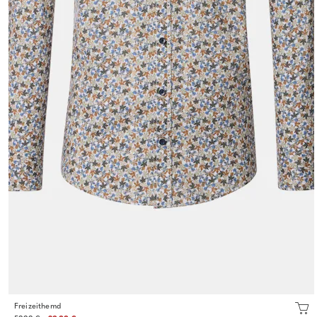
Freizeithemd