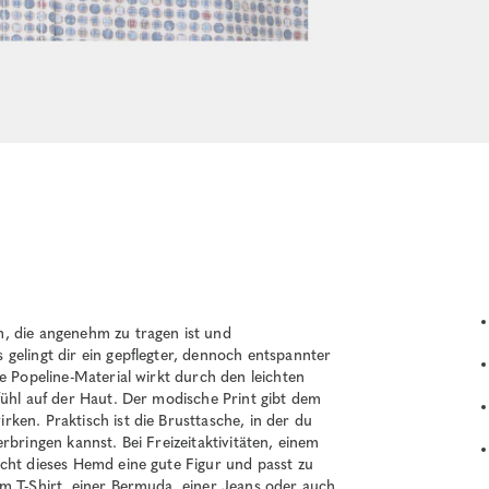
, die angenehm zu tragen ist und
gelingt dir ein gepflegter, dennoch entspannter
e Popeline-Material wirkt durch den leichten
fühl auf der Haut. Der modische Print gibt dem
ken. Praktisch ist die Brusttasche, in der du
rbringen kannst. Bei Freizeitaktivitäten, einem
cht dieses Hemd eine gute Figur und passt zu
m T-Shirt, einer Bermuda, einer Jeans oder auch