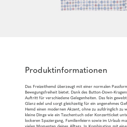
Produktinformationen
Das Freizeithemd überzeugt mit einer normalen Passform
Bewegungsfreiheit bietet. Dank des Button-Down-Kragens 
Auftritt für verschiedene Gelegenheiten. Das fein gewebt
Glanz edel und sorgt gleichzeitig für ein angenehmes Ge
Hemd einen modernen Akzent, ohne zu aufdringlich zu wir
kleine Dinge wie ein Taschentuch oder Konzertticket unte
lockeren Spaziergang, Familienfeiern sowie im Urlaub ma
vielen Momenten deines Alltags. In Kombination mit eine