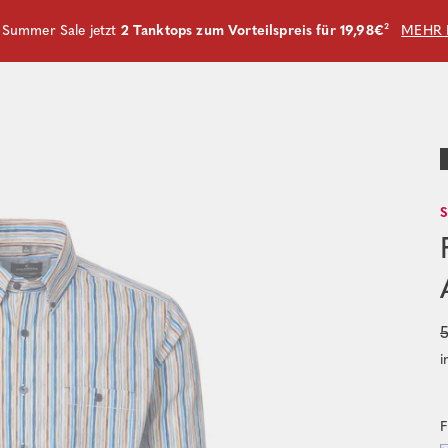
m Summer Sale jetzt
2 Tanktops zum Vorteilspreis für 19,98€
²
MEHR 
i
F