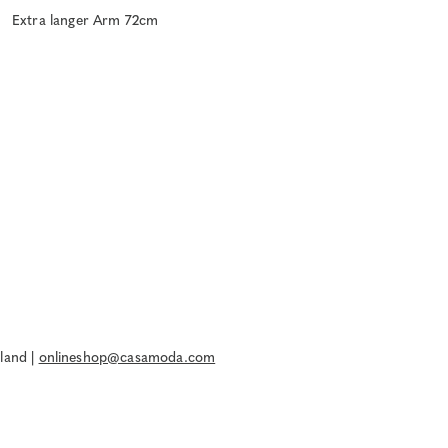
Extra langer Arm 72cm
land |
onlineshop@casamoda.com