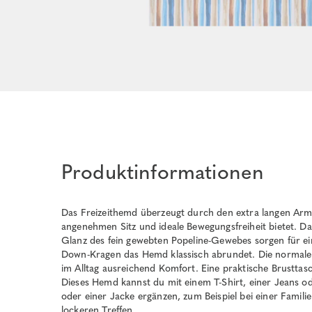
Produktinformationen
Das Freizeithemd überzeugt durch den extra langen Arm
angenehmen Sitz und ideale Bewegungsfreiheit bietet. D
Glanz des fein gewebten Popeline-Gewebes sorgen für ei
Down-Kragen das Hemd klassisch abrundet. Die normale 
im Alltag ausreichend Komfort. Eine praktische Brusttasche
Dieses Hemd kannst du mit einem T-Shirt, einer Jeans o
oder einer Jacke ergänzen, zum Beispiel bei einer Famili
lockeren Treffen.