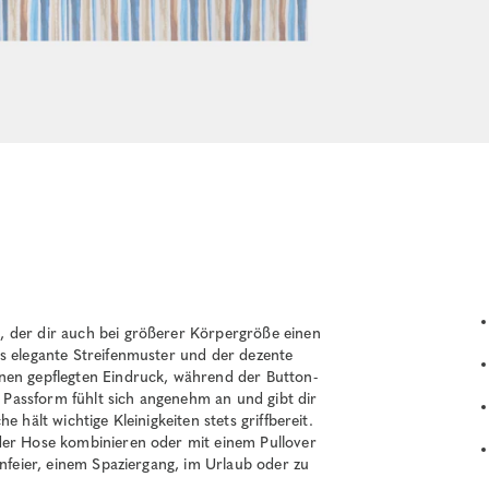
, der dir auch bei größerer Körpergröße einen
as elegante Streifenmuster und der dezente
nen gepflegten Eindruck, während der Button-
Passform fühlt sich angenehm an und gibt dir
 hält wichtige Kleinigkeiten stets griffbereit.
der Hose kombinieren oder mit einem Pullover
enfeier, einem Spaziergang, im Urlaub oder zu