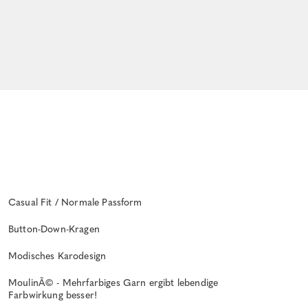
Casual Fit / Normale Passform
Button-Down-Kragen
Modisches Karodesign
MoulinÃ© - Mehrfarbiges Garn ergibt lebendige
Farbwirkung besser!