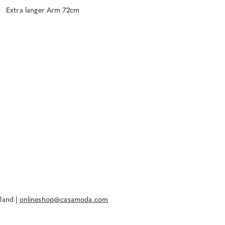
Extra langer Arm 72cm
land |
onlineshop@casamoda.com