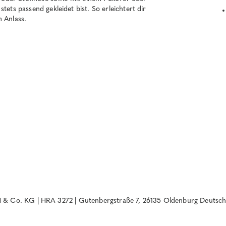
tets passend gekleidet bist. So erleichtert dir
m Anlass.
& Co. KG | HRA 3272 | Gutenbergstraße 7, 26135 Oldenburg Deutsch