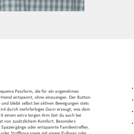
bequeme Passform, die für ein angenehmes
das Hemd entspannt, ohne einzuengen. Der Button-
 und bleibt selbst bei aktiven Bewegungen stets
wird durch mehrfarbiges Garn erzeugt, was dem
it einem extra langen Arm bist du auch bei
st von zusätzlichem Komfort. Besonders
he Spaziergänge oder entspannte Familientreffen.
s oder Stoffhose sowie mit einem Pullover oder