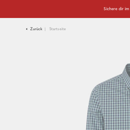
Sichere dir i
Zurück
Startseite