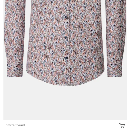
Freizeithemd