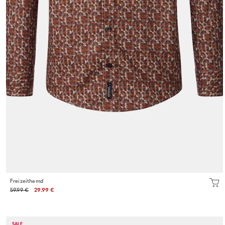
Freizeithemd
59.99 €
29.99 €
SALE