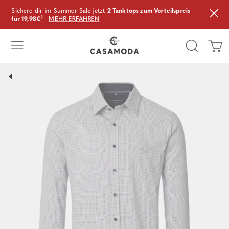
Sichere dir im Summer Sale jetzt
2 Tanktops zum Vorteilspreis
für 19,98€
²
MEHR ERFAHREN