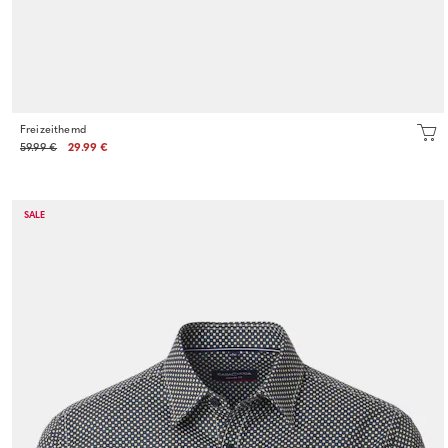
Freizeithemd
59.99 €
29.99 €
SALE