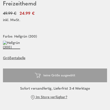
Freizeithemd
49.99 €
24.99 €
inkl. MwSt.
Farbe: Hellgrün (300)
Größentabelle
Sofort versandfertig, Lieferfrist 3-4 Werktage
Im Store verfügbar?