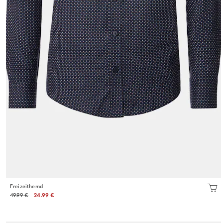
Freizeithemd
49.99 €
24.99 €