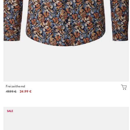
Freizeithemd
49.99 €
24.99 €
SALE