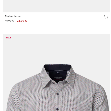
Freizeithemd
49.99 €
24.99 €
SALE