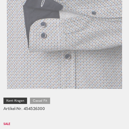
Kent-Kragen
Casual Fit
Artikel-Nr. 454526300
SALE