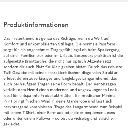
Produktinformationen
Das Freizeithemd ist genau das Richtige, wenn du Wert auf
Komfort und unkomplizierten Stil legst. Die normale Passform
sorgt für ein angenehmes Tragegefühl, egal ob beim Spaziergang,
auf einer Familienfeier oder im Urlaub. Besonders praktisch ist die
aufgesetzte Brusttasche, die nicht nur optisch Akzente setzt,
sondern dir auch Platz für Kleinigkeiten bietet. Durch das robuste
Twill-Gewebe mit seiner charakteristischen diagonalen Struktur
erlebst du ein zuverlässiges und langlebiges Langarmhemd, das
auch bei häufigem Tragen seine Form behält. Der Kent-Kragen
verleiht dem Hemd einen modernen und ungezwungenen Look –
ideal für entspannte Freizeitaktivitäten. Ein modischer Minimal-
Print bringt frischen Wind in deine Garderobe und lässt sich
hervorragend kombinieren. Trage das Langarmhemd zum Beispiel
mit einem T-Shirt, einer Bermuda oder einer bequemen Jeans
oder unter einem Pullover – so bist du vielseitig und stilsicher
gekleidet.