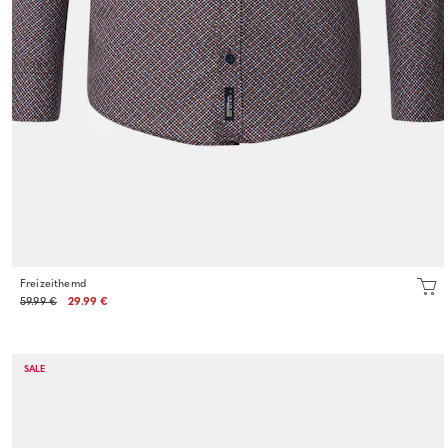
Freizeithemd
59.99 €
29.99 €
SALE