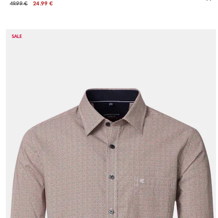
49.99 €
24.99 €
SALE