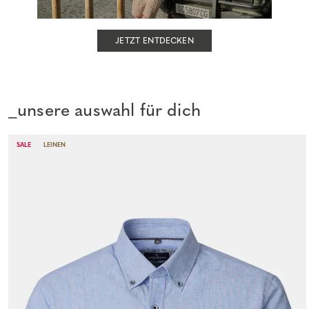
JETZT ENTDECKEN
_unsere auswahl für dich
SALE
LEINEN