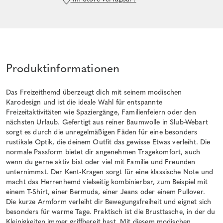
Produktinformationen
Das Freizeithemd überzeugt dich mit seinem modischen
Karodesign und ist die ideale Wahl für entspannte
Freizeitaktivitäten wie Spaziergänge, Familienfeiern oder den
nächsten Urlaub. Gefertigt aus reiner Baumwolle in Slub-Webart
sorgt es durch die unregelmäßigen Fäden für eine besonders
rustikale Optik, die deinem Outfit das gewisse Etwas verleiht. Die
normale Passform bietet dir angenehmen Tragekomfort, auch
wenn du gerne aktiv bist oder viel mit Familie und Freunden
unternimmst. Der Kent-Kragen sorgt für eine klassische Note und
macht das Herrenhemd vielseitig kombinierbar, zum Beispiel mit
einem T-Shirt, einer Bermuda, einer Jeans oder einem Pullover.
Die kurze Armform verleiht dir Bewegungsfreiheit und eignet sich
besonders für warme Tage. Praktisch ist die Brusttasche, in der du
Kleinigkeiten immer griffbereit hast. Mit diesem modischen