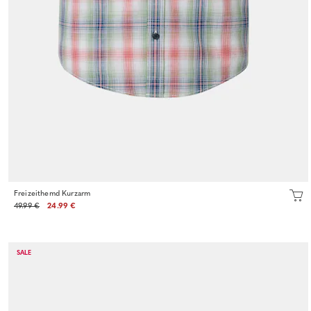
Freizeithemd Kurzarm
49.99 €
24.99 €
SALE