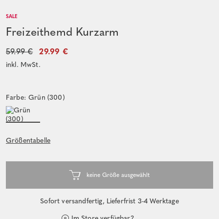
SALE
Freizeithemd Kurzarm
59.99 €
29.99 €
inkl. MwSt.
Farbe: Grün (300)
Größentabelle
Sofort versandfertig, Lieferfrist 3-4 Werktage
Im Store verfügbar?