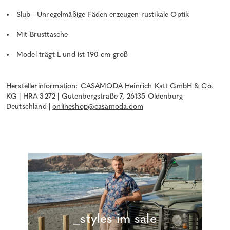
Slub - Unregelmäßige Fäden erzeugen rustikale Optik
Mit Brusttasche
Model trägt L und ist 190 cm groß
Herstellerinformation: CASAMODA Heinrich Katt GmbH & Co.
KG | HRA 3272 | Gutenbergstraße 7, 26135 Oldenburg
Deutschland |
onlineshop@casamoda.com
_styles im sale