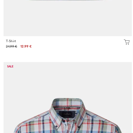
T-Shirt
24.99 €
12.99 €
SALE