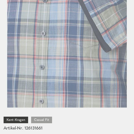
Kent-Kragen
Casual Fit
Artikel-Nr. 126131661