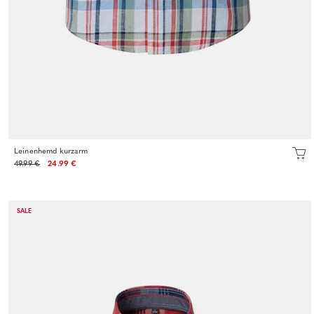
Leinenhemd kurzarm
49.99 €
24.99 €
SALE