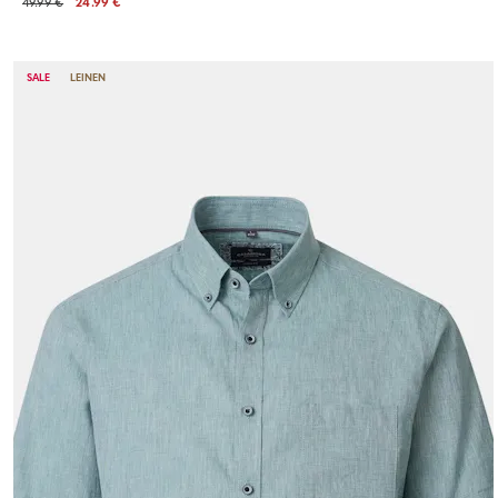
49.99 €
24.99 €
SALE
LEINEN