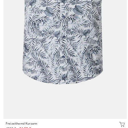
Freizeithemd Kurzarm