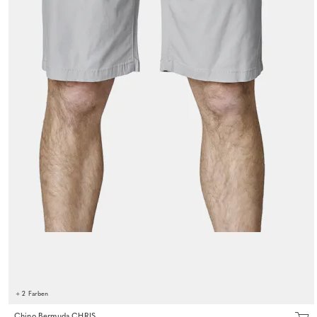
+ 2 Farben
Chino Bermuda CHRIS