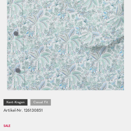
Kent-Kragen
Casual Fit
Artikel-Nr. 126130851
SALE