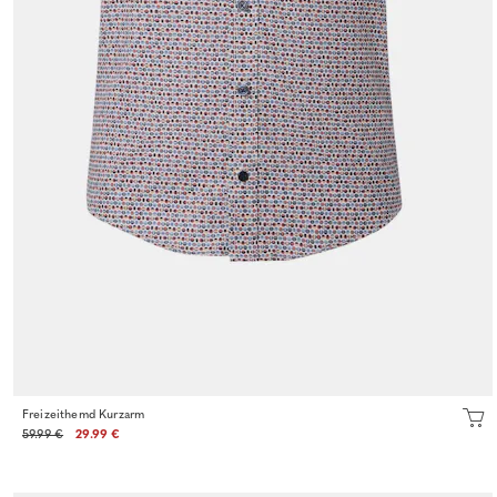
Freizeithemd Kurzarm
59.99 €
29.99 €