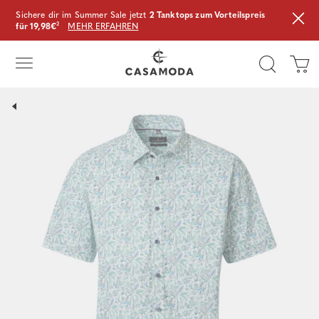
Sichere dir im Summer Sale jetzt
2 Tanktops zum Vorteilspreis
für 19,98€
²
MEHR ERFAHREN