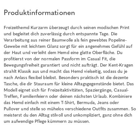
Produktinformationen
Freizeithemd Kurzarm überzeugt durch seinen modischen Print
und begleitet dich zuverlässig durch entspannte Tage. Die
Verarbeitung aus reiner Baumwolle als fein gewebtes Popeline-
Gewebe mit leichtem Glanz sorgt für ein angenehmes Gefühl auf
der Haut und verleiht dem Hemd eine glatte Oberfläche. Du
profitierst von der normalen Passform im Casual Fit, die
Bewegungsfreiheit garantiert und nicht aufträgt. Der Kent-Kragen
strahlt Klassik aus und macht das Hemd vielseitig, sodass du je
nach Anlass flexibel bleibst. Besonders praktisch ist die dezente
Tasche, die dir Stauraum für kleine Alltagsgegenstände bietet. Das
Modell eignet sich für Freizeitaktivitäten, Spaziergänge, Casual-
Treffen, Familienfeiern oder deinen nächsten Urlaub. Kombiniere
das Hemd einfach mit einem T-Shirt, Bermuda, Jeans oder
Pullover und stelle so mühelos verschiedene Outfits zusammen. So
meisterst du den Alltag stilvoll und unkompliziert, ganz ohne dich
um aufwendige Pflege kümmern zu müssen.