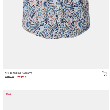
Freizeithemd Kurzarm
69.99 €
39.99 €
SALE