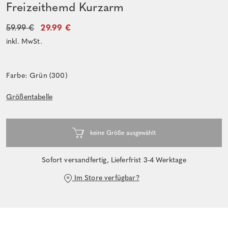
Freizeithemd Kurzarm
59.99 €
29.99 €
inkl. MwSt.
Farbe: Grün (300)
Größentabelle
Sofort versandfertig, Lieferfrist 3-4 Werktage
Im Store verfügbar?