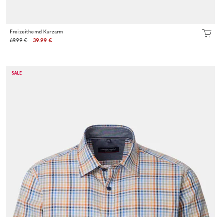
Freizeithemd Kurzarm
69.99 €
39.99 €
SALE