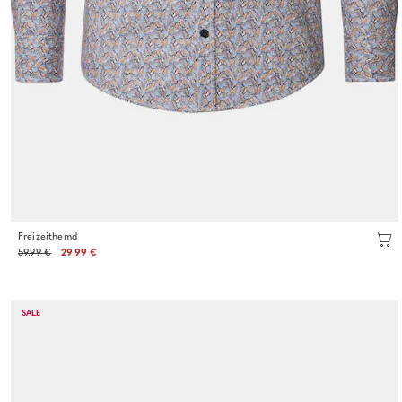
Freizeithemd
59.99 €
29.99 €
SALE