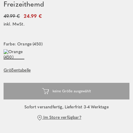
Freizeithemd
49.99 €
24.99 €
inkl. MwSt.
Farbe: Orange (450)
Größentabelle
Sofort versandfertig, Lieferfrist 3-4 Werktage
Im Store verfügbar?