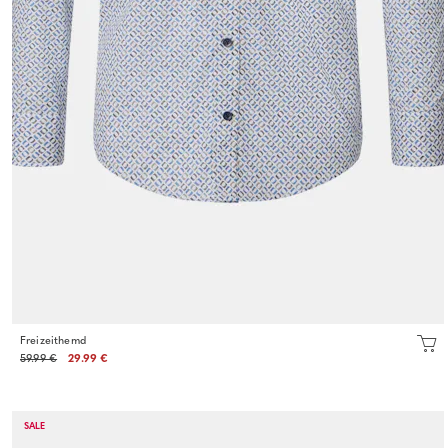
Freizeithemd
59.99 €
29.99 €
SALE