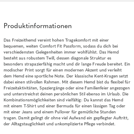
Produktinformationen
Das Freizeithemd vereint hohen Tragekomfort mit einer
bequemen, weiten Comfort Fit Passform, sodass du dich bei
verschiedensten Gelegenheiten immer wohlfühlst. Das Hemd
besteht aus robustem Twill, dessen diagonale Struktur es
besonders strapazierfähig macht und dir lange Freude bereitet. Ein
modischer Print sorgt für einen modernen Akzent und verleiht
dem Hemd eine sportliche Note. Der klassische Kent-Kragen setzt
dabei einen stilvollen Rahmen. Mit diesem Hemd bist du flexibel für
Freizeitaktivitäten, Spaziergänge oder eine Familienfeier angezogen
und unterstreichst deinen persönlichen Stil ebenso im Urlaub. Die
Kombinationsmöglichkeiten sind vielfältig: Du kannst das Hemd
mit einem T-Shirt und einer Bermuda für einen lässigen Tag oder
mit einer Jeans und einem Pullover für gemütliche Stunden
tragen. Damit gelingt dir ohne viel Aufwand ein gepflegter Auftritt,
der Alltagstauglichkeit und unkomplizierte Pflege verbindet.