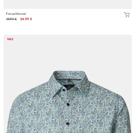
Freizeithemd
49.99 €
24.99 €
SALE