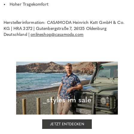
Hoher Tragekomfort
Herstellerinformation: CASAMODA Heinrich Katt GmbH & Co.
KG | HRA 3272 | Gutenbergstraße 7, 26135 Oldenburg
Deutschland |
onlineshop@casamoda.com
_styles im sale
JETZT ENTDECKEN