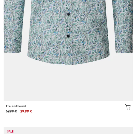
Freizeithemd
59.99 €
29.99 €
SALE