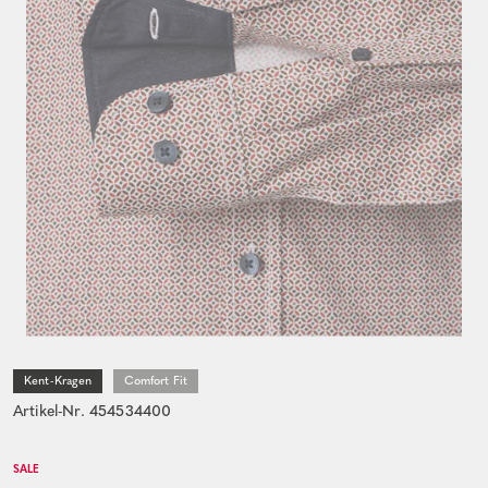
Kent-Kragen
Comfort Fit
Artikel-Nr. 454534400
SALE