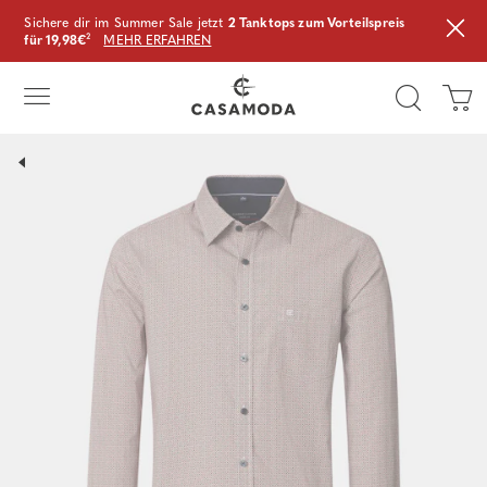
Sichere dir im Summer Sale jetzt
2 Tanktops zum Vorteilspreis
für 19,98€
²
MEHR ERFAHREN