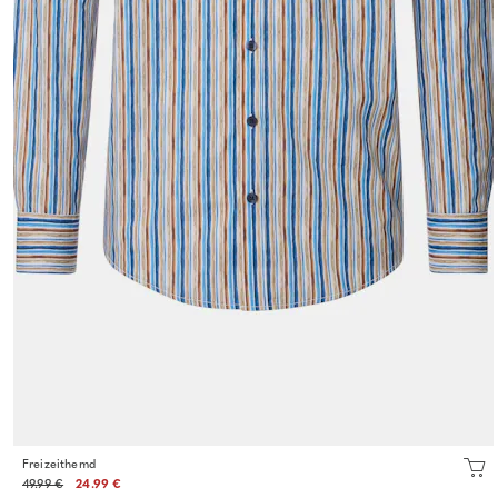
Freizeithemd
49.99 €
24.99 €