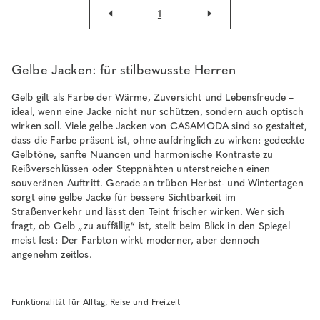
1
Gelbe Jacken: für stilbewusste Herren
Gelb gilt als Farbe der Wärme, Zuversicht und Lebensfreude –
ideal, wenn eine Jacke nicht nur schützen, sondern auch optisch
wirken soll. Viele gelbe Jacken von CASAMODA sind so gestaltet,
dass die Farbe präsent ist, ohne aufdringlich zu wirken: gedeckte
Gelbtöne, sanfte Nuancen und harmonische Kontraste zu
Reißverschlüssen oder Steppnähten unterstreichen einen
souveränen Auftritt. Gerade an trüben Herbst- und Wintertagen
sorgt eine gelbe Jacke für bessere Sichtbarkeit im
Straßenverkehr und lässt den Teint frischer wirken. Wer sich
fragt, ob Gelb „zu auffällig“ ist, stellt beim Blick in den Spiegel
meist fest: Der Farbton wirkt moderner, aber dennoch
angenehm zeitlos.
Funktionalität für Alltag, Reise und Freizeit