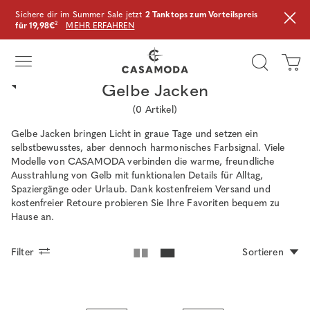
Sichere dir im Summer Sale jetzt
2 Tanktops zum Vorteilspreis
für 19,98€
²
MEHR ERFAHREN
Gelbe Jacken
(
0
Artikel)
Gelbe Jacken bringen Licht in graue Tage und setzen ein
selbstbewusstes, aber dennoch harmonisches Farbsignal. Viele
Modelle von CASAMODA verbinden die warme, freundliche
Ausstrahlung von Gelb mit funktionalen Details für Alltag,
Spaziergänge oder Urlaub. Dank kostenfreiem Versand und
kostenfreier Retoure probieren Sie Ihre Favoriten bequem zu
Hause an.
Filter
Sortieren