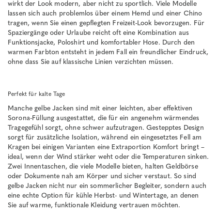
wirkt der Look modern, aber nicht zu sportlich. Viele Modelle
lassen sich auch problemlos über einem Hemd und einer Chino
tragen, wenn Sie einen gepflegten Freizeit-Look bevorzugen. Für
Spaziergänge oder Urlaube reicht oft eine Kombination aus
Funktionsjacke, Poloshirt und komfortabler Hose. Durch den
warmen Farbton entsteht in jedem Fall ein freundlicher Eindruck,
ohne dass Sie auf klassische Linien verzichten müssen.
Perfekt für kalte Tage
Manche gelbe Jacken sind mit einer leichten, aber effektiven
Sorona-Füllung ausgestattet, die für ein angenehm wärmendes
Tragegefühl sorgt, ohne schwer aufzutragen. Gestepptes Design
sorgt für zusätzliche Isolation, während ein eingesetztes Fell am
Kragen bei einigen Varianten eine Extraportion Komfort bringt –
ideal, wenn der Wind stärker weht oder die Temperaturen sinken.
Zwei Innentaschen, die viele Modelle bieten, halten Geldbörse
oder Dokumente nah am Körper und sicher verstaut. So sind
gelbe Jacken nicht nur ein sommerlicher Begleiter, sondern auch
eine echte Option für kühle Herbst- und Wintertage, an denen
Sie auf warme, funktionale Kleidung vertrauen möchten.