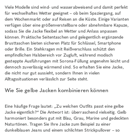
Viele Modelle sind wind- und wasserabweisend und damit perfekt
für wechselhaftes Wetter geeignet – ob beim Spaziergang, auf
dem Wochenmarkt oder auf Reisen an die Küste. Einige Varianten
verfügen über eine größenverstellbare oder abnehmbare Kapuze,
sodass Sie die Jacke flexibel an Wetter und Anlass anpassen
können. Praktische Seitentaschen und gelegentlich ergänzende
Brusttaschen bieten sicheren Platz für Schlüssel, Smartphone
oder Brille. Ein Stehkragen mit Reißverschluss schützt den
empfindlichen Halsbereich vor Zugluft, während modisch
gesteppte Ausführungen mit Sorona-Füllung angenehm leicht und
dennoch zuverlässig wärmend sind. So erhalten Sie eine Jacke,
die nicht nur gut aussieht, sondern Ihnen in vielen
Alltagssituationen verlässlich zur Seite steht.
Wie Sie gelbe Jacken kombinieren können
Eine häufige Frage lautet: „Zu welchen Outfits passt eine gelbe
Jacke eigentlich?“ Die Antwort ist: überraschend vielseitig. Gelb
harmoniert besonders gut mit Blau, Grau, Marine und gedeckten
Naturtönen. Tragen Sie Ihre Jacke zum Beispiel zu einer
dunkelblauen Jeans und einem schlichten Strickpullover – so