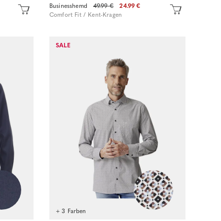
Businesshemd
49.99 €
24.99 €
Comfort Fit / Kent-Kragen
Sofort kaufen
SALE
+ 3 Farben