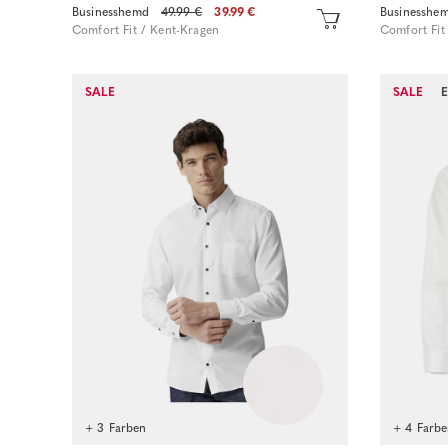
Businesshemd
49.99 €
39.99 €
Businesshe
Comfort Fit / Kent-Kragen
Comfort Fit
Sofort kaufen
SALE
SALE
+ 3 Farben
+ 4 Farb