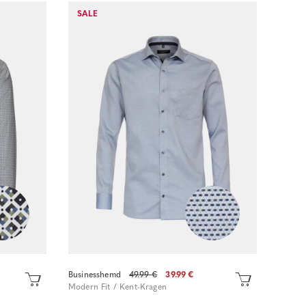
SALE
Sofort kaufen
Businesshemd
49.99 €
39.99 €
Modern Fit / Kent-Kragen