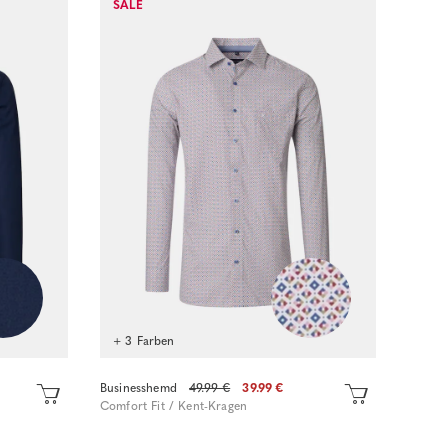
SALE
+ 3 Farben
Businesshemd
49.99 €
39.99 €
Comfort Fit / Kent-Kragen