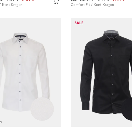
/ Kent-Kragen
Comfort Fit / Kent-Kragen
Sofort kaufen
Sofort kaufen
SALE
en