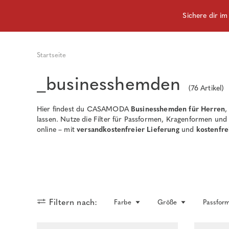
Sichere dir i
Startseite
_businesshemden
(
76
Artikel)
Hier findest du CASAMODA
Businesshemden für Herren
,
lassen. Nutze die Filter für Passformen, Kragenformen und 
online – mit
versandkostenfreier Lieferung
und
kostenfre
Filtern nach:
Farbe
Größe
Passfor