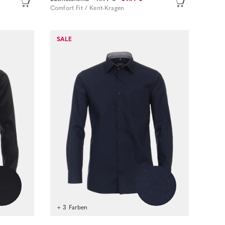
Comfort Fit / Kent-Kragen
Sofort kaufen
SALE
+ 3 Farben