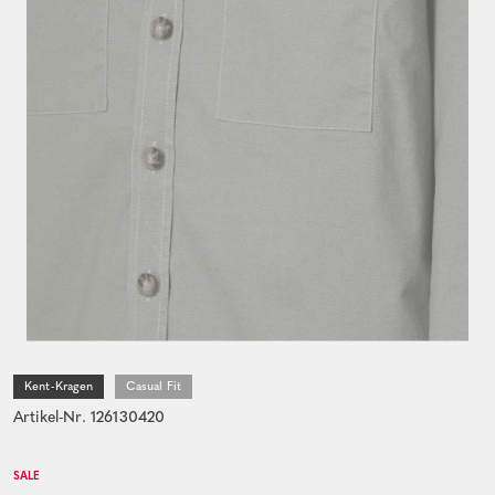
Kent-Kragen
Casual Fit
Artikel-Nr. 126130420
SALE