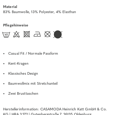
Material
83% Baumwolle, 13% Polyester, 4% Elasthan
Pflegehinweise
Casual Fit / Normale Passform
Kent-Kragen
Klassisches Design
Baumwollmix mit Stretchanteil
Zwei Brusttaschen
Herstellerinformation: CASAMODA Heinrich Katt GmbH & Co.
KG | HRA 3272 | Gutenbergstraße 7, 26135 Oldenburg