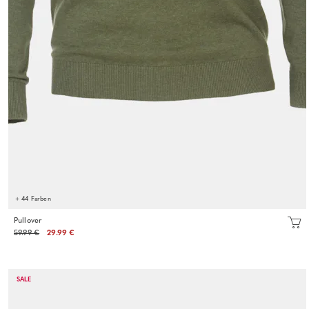
+ 44 Farben
Pullover
59.99 €
29.99 €
SALE