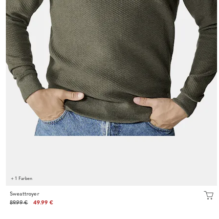
+ 1 Farben
Sweattroyer
89.99 €
49.99 €