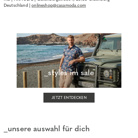
Deutschland |
onlineshop@casamoda.com
_styles im sale
JETZT ENTDECKEN
_unsere auswahl für dich