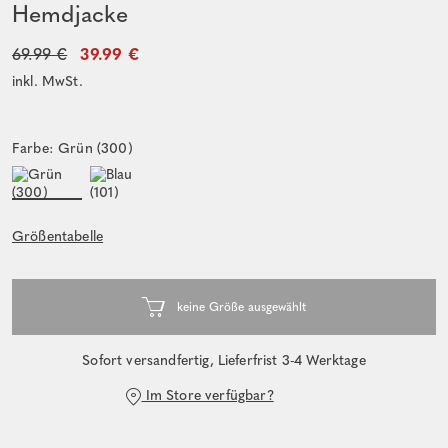
Hemdjacke
69.99 €
39.99 €
inkl. MwSt.
Farbe: Grün (300)
Größentabelle
Sofort versandfertig, Lieferfrist 3-4 Werktage
Im Store verfügbar?