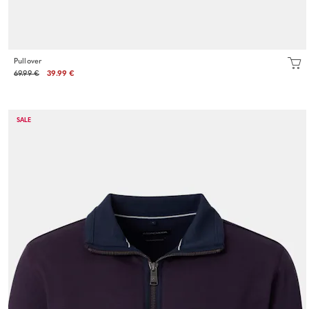
Pullover
69.99 €
39.99 €
SALE