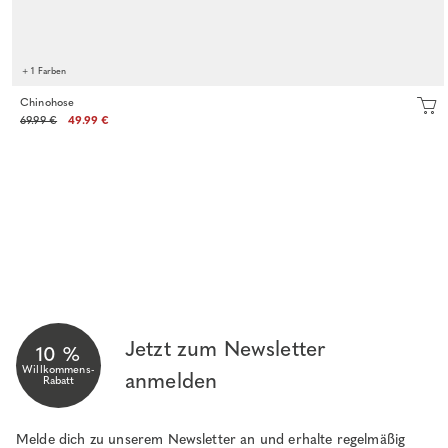
+ 1 Farben
Chinohose
69.99 €
49.99 €
Jetzt zum Newsletter
10 %
Willkommens-
anmelden
Rabatt
Melde dich zu unserem Newsletter an und erhalte regelmäßig