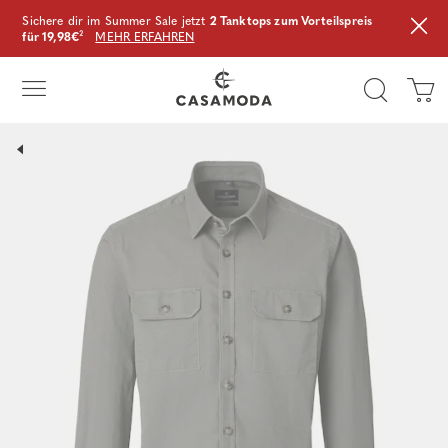
Sichere dir im Summer Sale jetzt
2 Tanktops zum Vorteilspreis
für 19,98€
²
MEHR ERFAHREN