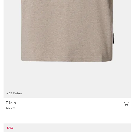
+ 26 Farben
T-Shirt
17.99 €
SALE