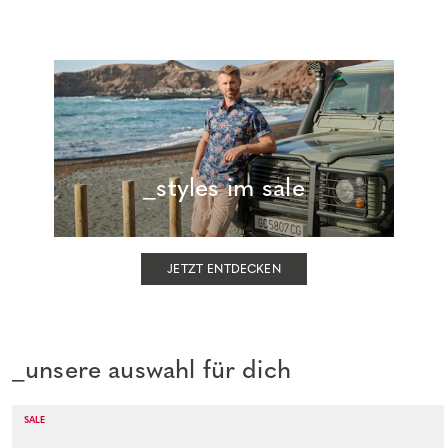
_styles im sale
JETZT ENTDECKEN
_unsere auswahl für dich
SALE