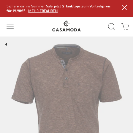
Sichere dir im Summer Sale jetzt
2 Tanktops zum Vorteilspreis
für 19,98€
²
MEHR ERFAHREN