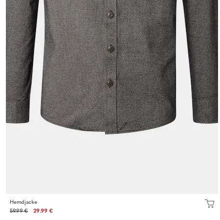
Hemdjacke
59.99 €
29.99 €