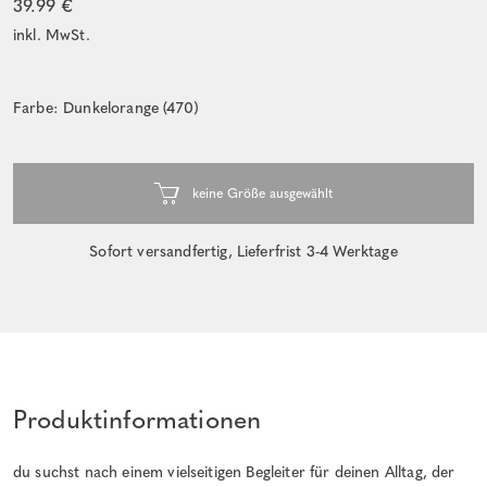
39.99 €
inkl. MwSt.
Farbe: Dunkelorange (470)
Sofort versandfertig, Lieferfrist 3-4 Werktage
Produktinformationen
du suchst nach einem vielseitigen Begleiter für deinen Alltag, der