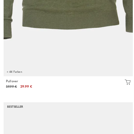
+ 44 Farben
Pullover
59.99 €
29.99 €
BESTSELLER