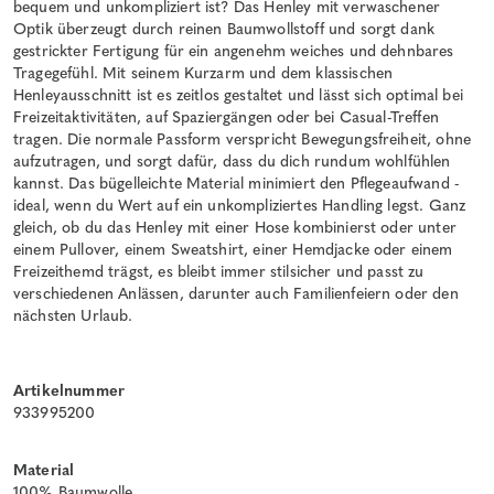
bequem und unkompliziert ist? Das Henley mit verwaschener
Optik überzeugt durch reinen Baumwollstoff und sorgt dank
gestrickter Fertigung für ein angenehm weiches und dehnbares
Tragegefühl. Mit seinem Kurzarm und dem klassischen
Henleyausschnitt ist es zeitlos gestaltet und lässt sich optimal bei
Freizeitaktivitäten, auf Spaziergängen oder bei Casual-Treffen
tragen. Die normale Passform verspricht Bewegungsfreiheit, ohne
aufzutragen, und sorgt dafür, dass du dich rundum wohlfühlen
kannst. Das bügelleichte Material minimiert den Pflegeaufwand -
ideal, wenn du Wert auf ein unkompliziertes Handling legst. Ganz
gleich, ob du das Henley mit einer Hose kombinierst oder unter
einem Pullover, einem Sweatshirt, einer Hemdjacke oder einem
Freizeithemd trägst, es bleibt immer stilsicher und passt zu
verschiedenen Anlässen, darunter auch Familienfeiern oder den
nächsten Urlaub.
Artikelnummer
933995200
Material
100% Baumwolle