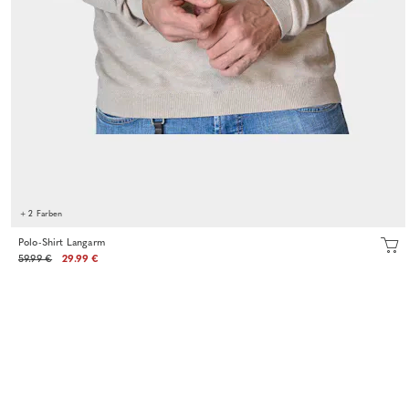
+ 2 Farben
Polo-Shirt Langarm
59.99 €
29.99 €