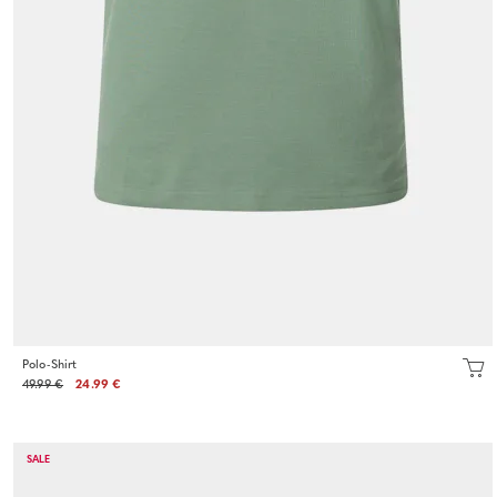
Polo-Shirt
49.99 €
24.99 €
SALE