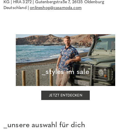
KG | HRA 3272 | Gutenbergstraße 7, 26135 Oldenburg
Deutschland |
onlineshop@casamoda.com
_styles im sale
JETZT ENTDECKEN
_unsere auswahl für dich