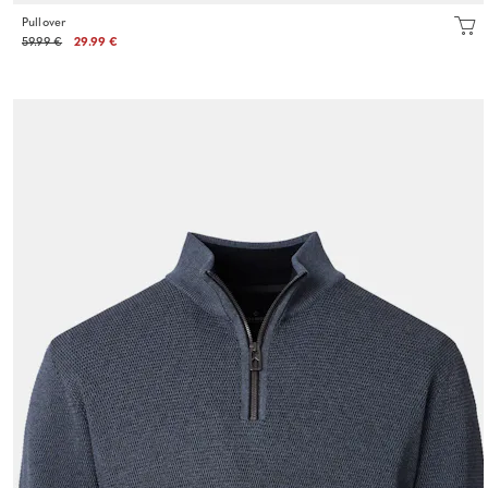
Pullover
59.99 €
29.99 €