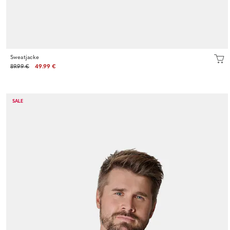
Sweatjacke
89.99 €
49.99 €
SALE