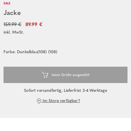
SALE
Jacke
159.99 €
89.99 €
inkl. MwSt.
Farbe: Dunkelblau(108) (108)
Sofort versandfertig, Lieferfrist 3-4 Werktage
Im Store verfügbar?