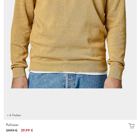
+ 6 Farben
Pullover
59.99 €
29.99 €