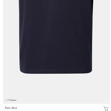
+ 1 Farben
Polo-Shirt