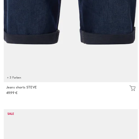
+ 3 Farben
Jeans shorts STEVE
49.99 €
SALE