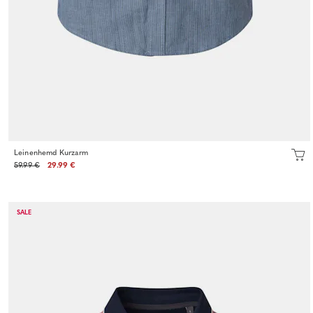
Leinenhemd Kurzarm
59.99 €
29.99 €
SALE