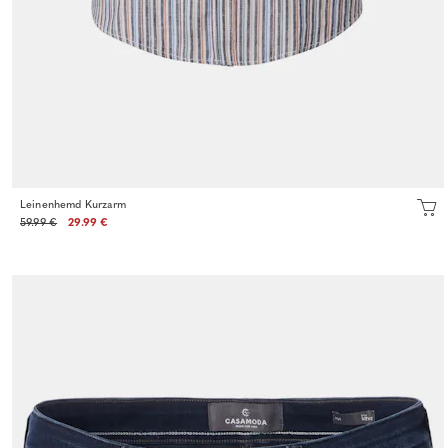
Leinenhemd Kurzarm
59.99 €
29.99 €