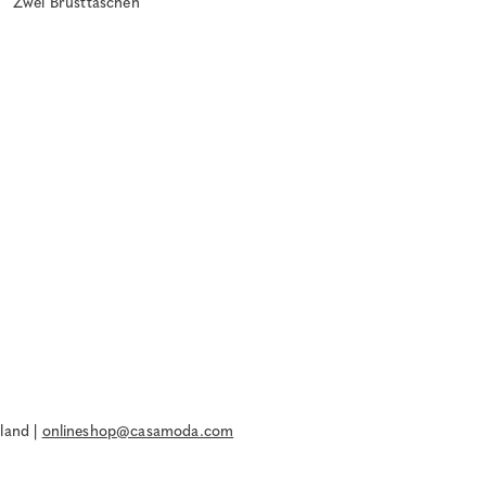
Zwei Brusttaschen
land |
onlineshop@casamoda.com