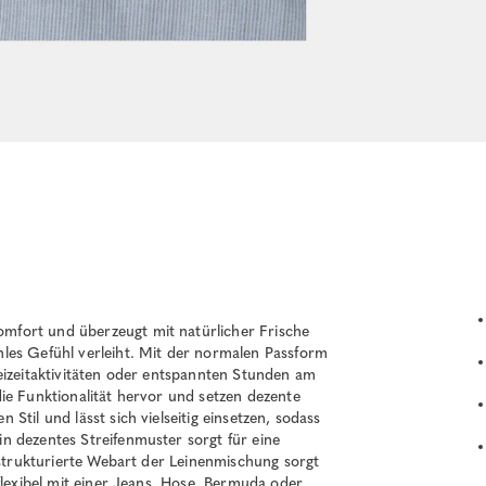
fort und überzeugt mit natürlicher Frische
les Gefühl verleiht. Mit der normalen Passform
eizeitaktivitäten oder entspannten Stunden am
ie Funktionalität hervor und setzen dezente
til und lässt sich vielseitig einsetzen, sodass
n dezentes Streifenmuster sorgt für eine
 strukturierte Webart der Leinenmischung sorgt
flexibel mit einer Jeans, Hose, Bermuda oder