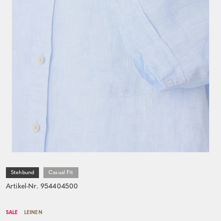
Stehbund
Casual Fit
Artikel-Nr. 954404500
SALE
LEINEN