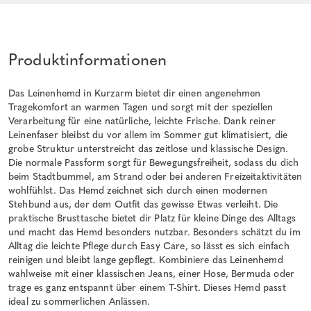
Produktinformationen
Das Leinenhemd in Kurzarm bietet dir einen angenehmen
Tragekomfort an warmen Tagen und sorgt mit der speziellen
Verarbeitung für eine natürliche, leichte Frische. Dank reiner
Leinenfaser bleibst du vor allem im Sommer gut klimatisiert, die
grobe Struktur unterstreicht das zeitlose und klassische Design.
Die normale Passform sorgt für Bewegungsfreiheit, sodass du dich
beim Stadtbummel, am Strand oder bei anderen Freizeitaktivitäten
wohlfühlst. Das Hemd zeichnet sich durch einen modernen
Stehbund aus, der dem Outfit das gewisse Etwas verleiht. Die
praktische Brusttasche bietet dir Platz für kleine Dinge des Alltags
und macht das Hemd besonders nutzbar. Besonders schätzt du im
Alltag die leichte Pflege durch Easy Care, so lässt es sich einfach
reinigen und bleibt lange gepflegt. Kombiniere das Leinenhemd
wahlweise mit einer klassischen Jeans, einer Hose, Bermuda oder
trage es ganz entspannt über einem T-Shirt. Dieses Hemd passt
ideal zu sommerlichen Anlässen.