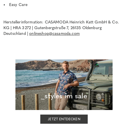
Easy Care
Herstellerinformation: CASAMODA Heinrich Katt GmbH & Co.
KG | HRA 3272 | Gutenbergstraße 7, 26135 Oldenburg
Deutschland |
onlineshop@casamoda.com
_styles im sale
JETZT ENTDECKEN