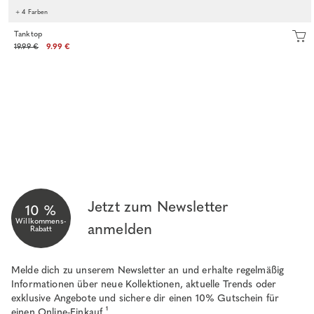
+ 4 Farben
Tanktop
19.99 €
9.99 €
Jetzt zum Newsletter
10 %
Willkommens-
anmelden
Rabatt
Melde dich zu unserem Newsletter an und erhalte regelmäßig
Informationen über neue Kollektionen, aktuelle Trends oder
exklusive Angebote und sichere dir einen 10% Gutschein für
einen Online-Einkauf.¹