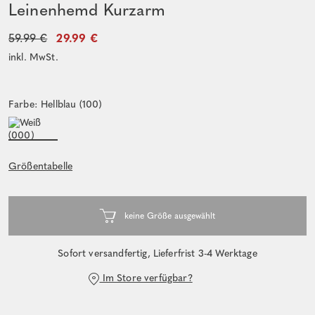
Leinenhemd Kurzarm
59.99 €
29.99 €
inkl. MwSt.
Farbe: Hellblau (100)
Größentabelle
Sofort versandfertig, Lieferfrist 3-4 Werktage
Im Store verfügbar?