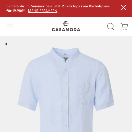
Sichere dir im Summer Sale jetzt
2 Tanktops zum Vorteilspreis
für 19,98€
²
MEHR ERFAHREN