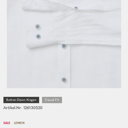
Button-Down-Kragen
Casual Fit
Artikel-Nr. 126130520
SALE
LEINEN