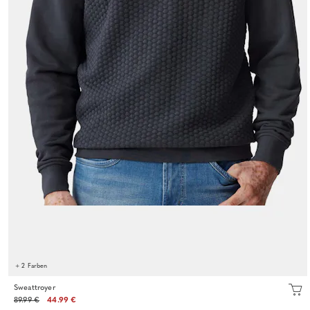
+ 2 Farben
Sweattroyer
89.99 €
44.99 €