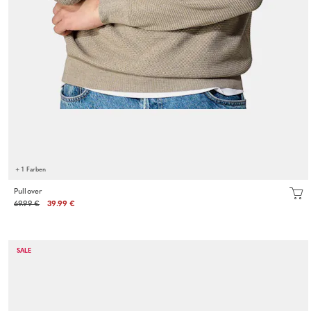
+ 1 Farben
Pullover
69.99 €
39.99 €
SALE