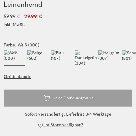
Leinenhemd
59.99 €
29.99 €
inkl. MwSt.
Farbe: Weiß (000)
Größentabelle
Sofort versandfertig, Lieferfrist 3-4 Werktage
Im Store verfügbar?