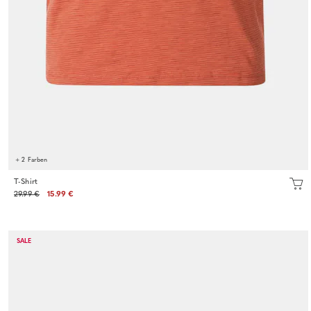
+ 2 Farben
T-Shirt
29.99 €
15.99 €
SALE