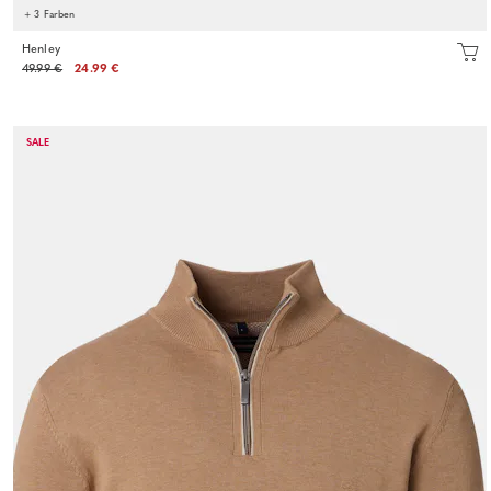
+ 3 Farben
Henley
49.99 €
24.99 €
SALE