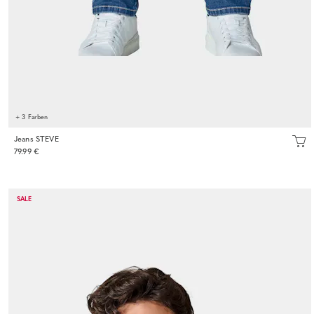
+ 3 Farben
Jeans STEVE
79.99 €
SALE