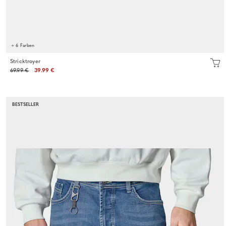
+ 6 Farben
Stricktroyer
69.99 €
39.99 €
BESTSELLER