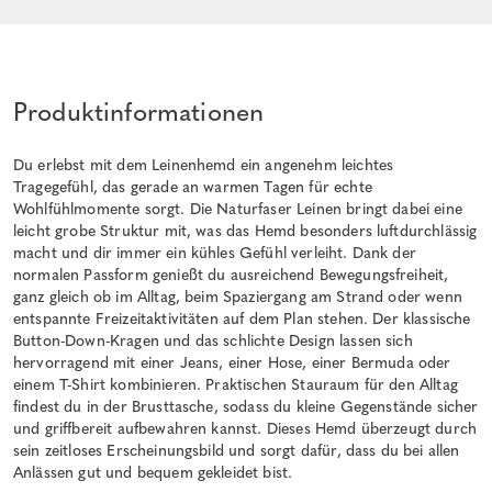
Produktinformationen
Du erlebst mit dem Leinenhemd ein angenehm leichtes
Tragegefühl, das gerade an warmen Tagen für echte
Wohlfühlmomente sorgt. Die Naturfaser Leinen bringt dabei eine
leicht grobe Struktur mit, was das Hemd besonders luftdurchlässig
macht und dir immer ein kühles Gefühl verleiht. Dank der
normalen Passform genießt du ausreichend Bewegungsfreiheit,
ganz gleich ob im Alltag, beim Spaziergang am Strand oder wenn
entspannte Freizeitaktivitäten auf dem Plan stehen. Der klassische
Button-Down-Kragen und das schlichte Design lassen sich
hervorragend mit einer Jeans, einer Hose, einer Bermuda oder
einem T-Shirt kombinieren. Praktischen Stauraum für den Alltag
findest du in der Brusttasche, sodass du kleine Gegenstände sicher
und griffbereit aufbewahren kannst. Dieses Hemd überzeugt durch
sein zeitloses Erscheinungsbild und sorgt dafür, dass du bei allen
Anlässen gut und bequem gekleidet bist.