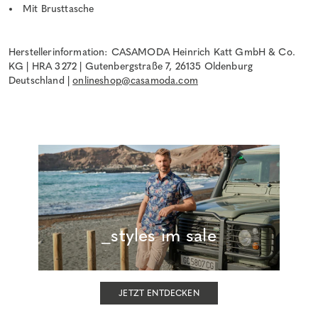
Mit Brusttasche
Herstellerinformation: CASAMODA Heinrich Katt GmbH & Co.
KG | HRA 3272 | Gutenbergstraße 7, 26135 Oldenburg
Deutschland |
onlineshop@casamoda.com
_styles im sale
JETZT ENTDECKEN