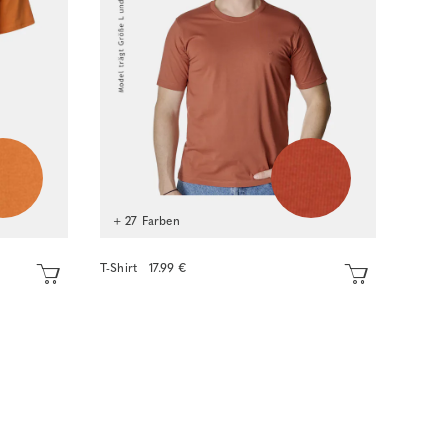
+ 27 Farben
T-Shirt
17.99 €
Sofort kaufen