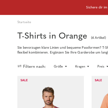
Sichere dir i
Startseite
T-Shirts in Orange
(
4
Artikel)
Sie bevorzugen klare Linien und bequeme Passformen? T-Sh
flexibel kombinieren. Ergänzen Sie Ihre Garderobe um langl
Filtern nach:
Größe
Kragen
Preis
SALE
SALE