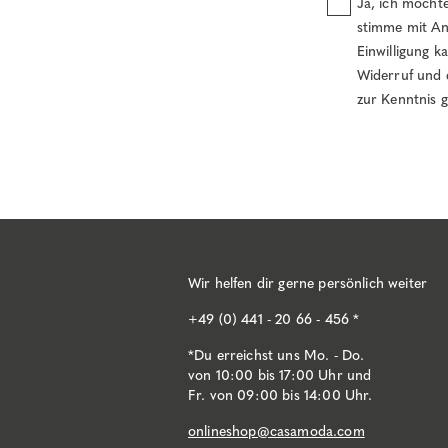
Ja, ich möcht
stimme mit An
Einwilligung k
Widerruf und 
zur Kenntnis
Wir helfen dir gerne persönlich weiter
+49 (0) 441 - 20 66 - 456 *
*Du erreichst uns Mo. - Do.
von 10:00 bis 17:00 Uhr und
Fr. von 09:00 bis 14:00 Uhr.
onlineshop@casamoda.com