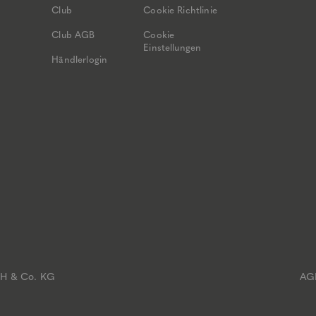
Club
Cookie Richtlinie
Club AGB
Cookie
Einstellungen
Händlerlogin
bH & Co. KG
AG