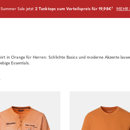
m Summer Sale jetzt
2 Tanktops zum Vorteilspreis für 19,98€
²
MEHR 
irt in Orange für Herren: Schlichte Basics und moderne Akzente lasse
ebige Essentials.