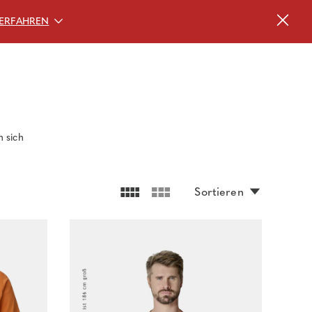
ERFAHREN
n sich
Sortieren