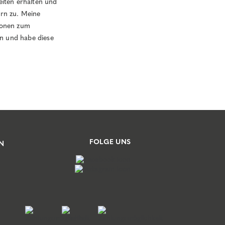
eiten erhalten und
ern zu. Meine
tionen zum
n und habe diese
FOLGE UNS
N