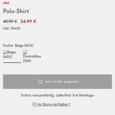
SALE
Polo-Shirt
49.99 €
24.99 €
inkl. MwSt.
Farbe: Beige (603)
Sofort versandfertig, Lieferfrist 3-4 Werktage
Im Store verfügbar?