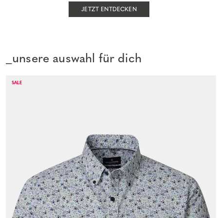
JETZT ENTDECKEN
_unsere auswahl für dich
SALE