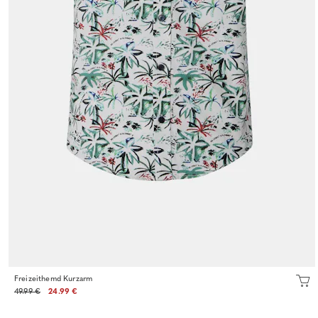
Freizeithemd Kurzarm
49.99 €
24.99 €