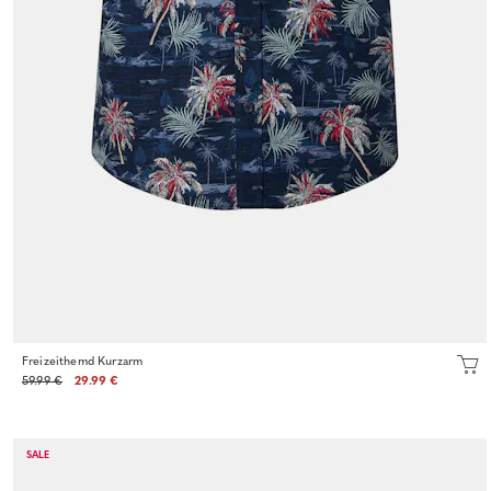
Freizeithemd Kurzarm
59.99 €
29.99 €
SALE