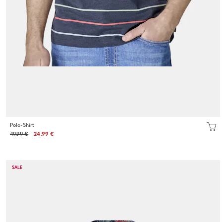
Polo-Shirt
49.99 €
24.99 €
SALE