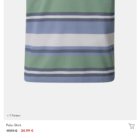
+ 1 Farben
Polo-Shirt
49.99 €
24.99 €