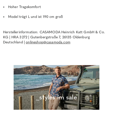
Hoher Tragekomfort
Model trägt L und ist 190 cm groß
Herstellerinformation: CASAMODA Heinrich Katt GmbH & Co.
KG | HRA 3272 | Gutenbergstraße 7, 26135 Oldenburg
Deutschland |
onlineshop@casamoda.com
_styles im sale