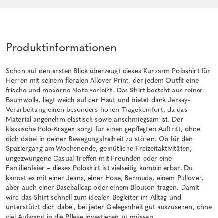
Produktinformationen
Schon auf den ersten Blick überzeugt dieses Kurzarm Poloshirt für
Herren mit seinem floralen Allover-Print, der jedem Outfit eine
frische und moderne Note verleiht. Das Shirt besteht aus reiner
Baumwolle, liegt weich auf der Haut und bietet dank Jersey-
Verarbeitung einen besonders hohen Tragekomfort, da das
Material angenehm elastisch sowie anschmiegsam ist. Der
klassische Polo-Kragen sorgt für einen gepflegten Auftritt, ohne
dich dabei in deiner Bewegungsfreiheit zu stören. Ob für den
Spaziergang am Wochenende, gemütliche Freizeitaktivitäten,
ungezwungene Casual-Treffen mit Freunden oder eine
Familienfeier – dieses Poloshirt ist vielseitig kombinierbar. Du
kannst es mit einer Jeans, einer Hose, Bermuda, einem Pullover,
aber auch einer Baseballcap oder einem Blouson tragen. Damit
wird das Shirt schnell zum idealen Begleiter im Alltag und
unterstützt dich dabei, bei jeder Gelegenheit gut auszusehen, ohne
viel Aufwand in die Pflege investieren zu müssen.