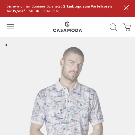
Sichere dir im Summer Sale jetzt
2 Tanktops zum Vorteilspreis
für 19,98€
²
MEHR ERFAHREN