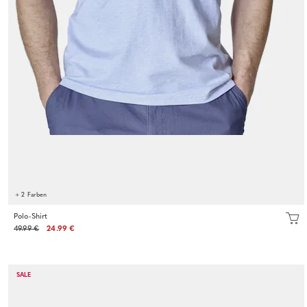
+ 2 Farben
Polo-Shirt
49.99 €
24.99 €
SALE