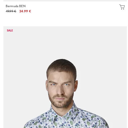
Bermuda BEN
49.99 €
24.99 €
SALE