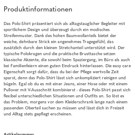
Produktinformationen
Das Polo-Shirt präsentiert sich als alltagstauglicher Begleiter mit
sportlichem Design und überzeugt durch ein modisches
Streifenmuster. Dank des hohen Baumwollanteils bietet der
weiche, dehnbare Strick ein angenehmes Tragegefühl, das
zusätzlich durch den kleinen Stretchanteil unterstützt wird. Der
typische Polokragen und die praktische Brusttasche setzen
klassische Akzente, die sowohl beim Spaziergang, im Büro als auch
bei Familienfeiern einen guten Eindruck hinterlassen. Die easy care
Eigenschaft sorgt dafür, dass du bei der Pflege wertvolle Zeit
sparst, denn das Polo-Shirt lässt sich unkompliziert reinigen und
bügeln. Egal ob du es mit einer Jeans, einer Hose oder mit einem
Pullover mit V-Ausschnitt kombinierst - dieses Polo-Shirt passt sich
flexibel unterschiedlichen Situationen und Outfits an. So löst es
das Problem, morgens vor dem Kleiderschrank lange nach einem
passenden Oberteil suchen zu müssen und lässt dich in Freizeit
und Alltag stets gepflegt erscheinen.
Artikelnummer