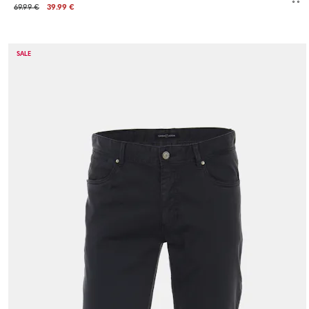
69.99 €
39.99 €
SALE