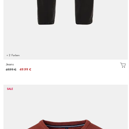
+ 2 Farben
Jeans
69.99 €
49.99 €
SALE