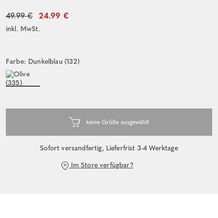
49.99 €
24.99 €
inkl. MwSt.
Farbe: Dunkelblau (132)
Sofort versandfertig, Lieferfrist 3-4 Werktage
Im Store verfügbar?