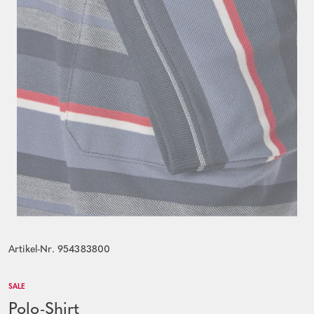
Artikel-Nr. 954383800
SALE
Polo-Shirt