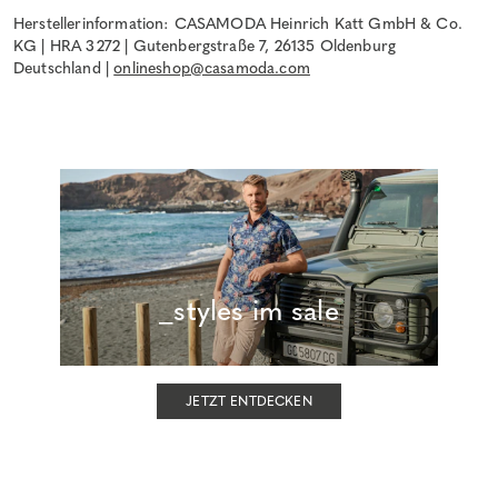
Herstellerinformation: CASAMODA Heinrich Katt GmbH & Co.
KG | HRA 3272 | Gutenbergstraße 7, 26135 Oldenburg
Deutschland |
onlineshop@casamoda.com
_styles im sale
JETZT ENTDECKEN