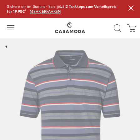
Sichere dir im Summer Sale jetzt
2 Tanktops zum Vorteilspreis
für 19,98€
²
MEHR ERFAHREN