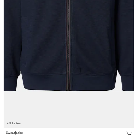
+ 3 Farben
Sweatjacke