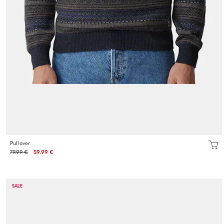
Pullover
79.99 €
59.99 €
SALE