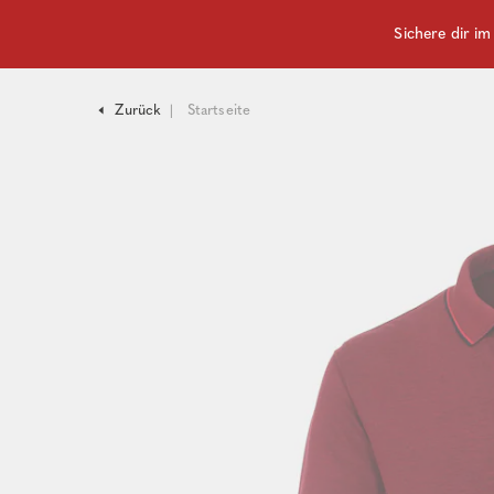
Sichere dir i
Zurück
Startseite