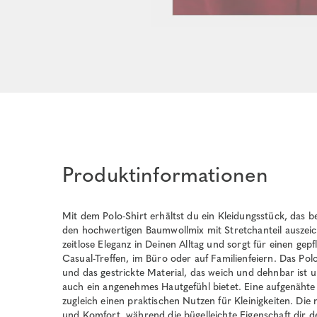
Produktinformationen
Mit dem Polo-Shirt erhältst du ein Kleidungsstück, das 
den hochwertigen Baumwollmix mit Stretchanteil auszeich
zeitlose Eleganz in Deinen Alltag und sorgt für einen gepf
Casual-Treffen, im Büro oder auf Familienfeiern. Das Po
und das gestrickte Material, das weich und dehnbar ist 
auch ein angenehmes Hautgefühl bietet. Eine aufgenähte
zugleich einen praktischen Nutzen für Kleinigkeiten. Die
und Komfort, während die bügelleichte Eigenschaft dir de