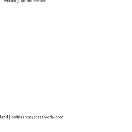
Vielseitig kombinierbar
land |
onlineshop@casamoda.com