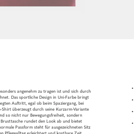
besonders angenehm zu tragen ist und sich durch
net. Das sportliche Design in Uni-Farbe bringt
legten Auftritt, egal ob beim Spaziergang, bei
lo-Shirt überzeugt durch seine Kurzarm-Variante
und so nicht nur Bewegungsfreiheit, sondern
 Brusttasche rundet den Look ab und bietet
 normale Passform steht für ausgezeichneten Sitz
n Pflegealltag erleichtert und kostbare Zeit