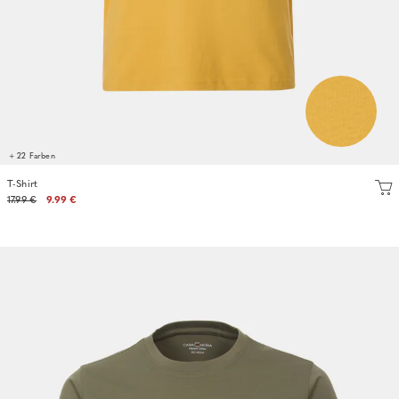
+ 22 Farben
T-Shirt
17.99 €
9.99 €