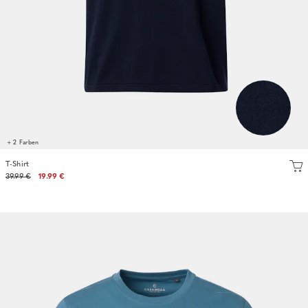
+ 2 Farben
T-Shirt
39.99 €
19.99 €