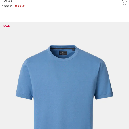
T-Shirt
17.99 €
9.99 €
SALE