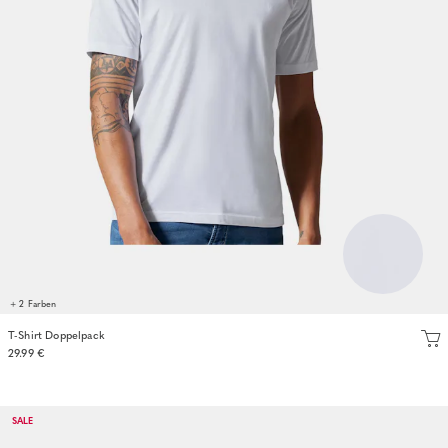
+ 2 Farben
T-Shirt Doppelpack
29.99 €
SALE