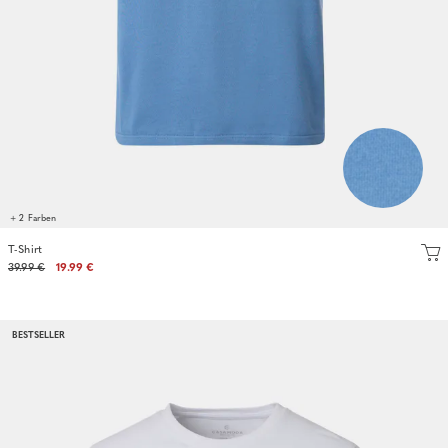
+ 2 Farben
T-Shirt
39.99 €
19.99 €
BESTSELLER