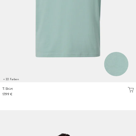
+ 22 Farben
T-Shirt
17.99 €