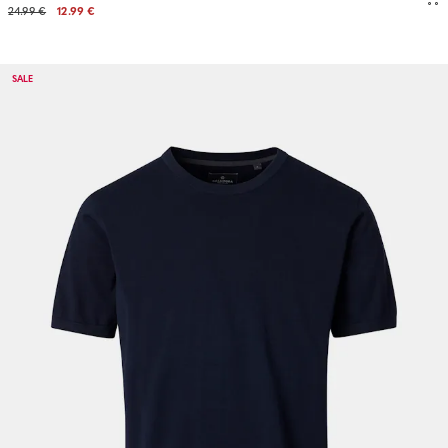
24.99 €
12.99 €
SALE