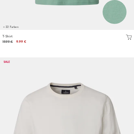
+ 22 Farben
T-Shirt
19.99 €
9.99 €
SALE