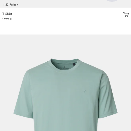
+ 22 Farben
T-Shirt
17.99 €