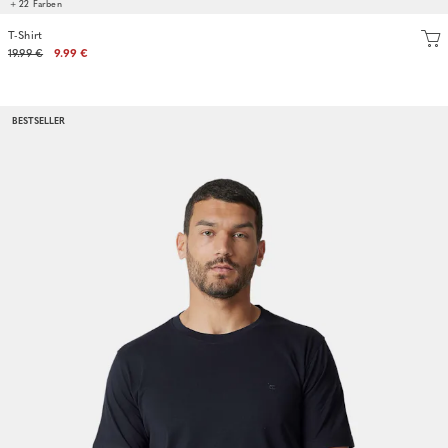
+ 22 Farben
T-Shirt
19.99 €
9.99 €
BESTSELLER