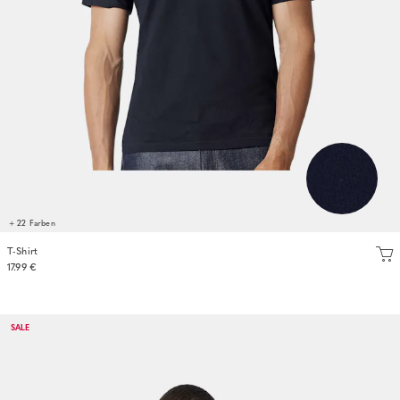
+ 22 Farben
T-Shirt
17.99 €
SALE