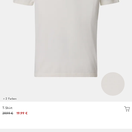
+ 2 Farben
T-Shirt
39.99 €
19.99 €