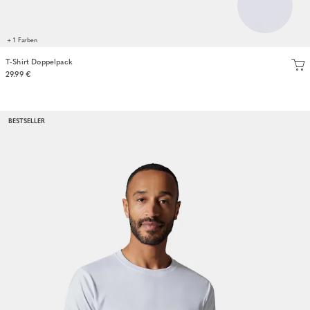
+ 1 Farben
T-Shirt Doppelpack
29.99 €
BESTSELLER