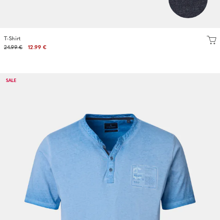
T-Shirt
24.99 €
12.99 €
SALE