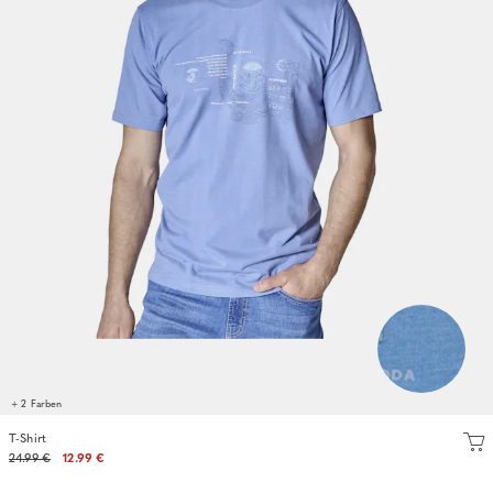
+ 2 Farben
T-Shirt
24.99 €
12.99 €