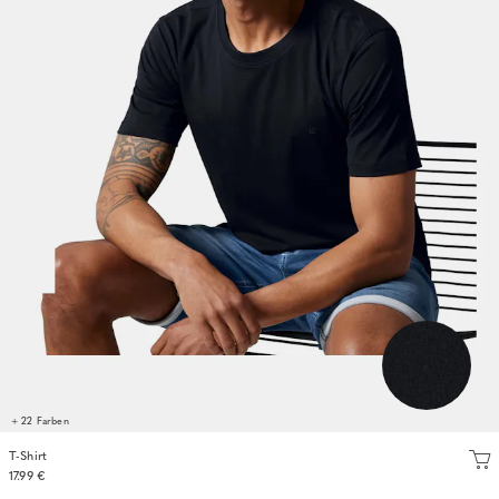
+ 22 Farben
T-Shirt
17.99 €