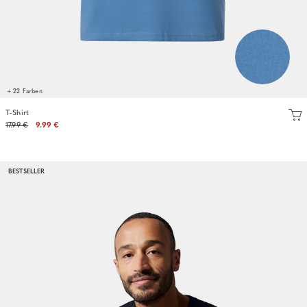
+ 22 Farben
T-Shirt
17.99 €
9.99 €
BESTSELLER