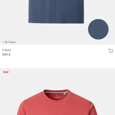
+ 22 Farben
T-Shirt
17.99 €
SALE