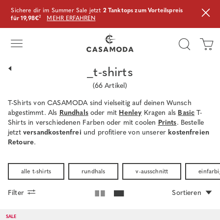
Sichere dir im Summer Sale jetzt
2 Tanktops zum Vorteilspreis
für 19,98€
²
MEHR ERFAHREN
_t-shirts
(
66
Artikel)
T-Shirts von CASAMODA sind vielseitig auf deinen Wunsch
abgestimmt. Als
Rundhals
oder mit
Henley
Kragen als
Basic
T-
Shirts in verschiedenen Farben oder mit coolen
Prints
. Bestelle
jetzt
versandkostenfrei
und profitiere von unserer
kostenfreien
Retoure
.
alle t-shirts
rundhals
v-ausschnitt
einfarbi
Filter
Sortieren
SALE