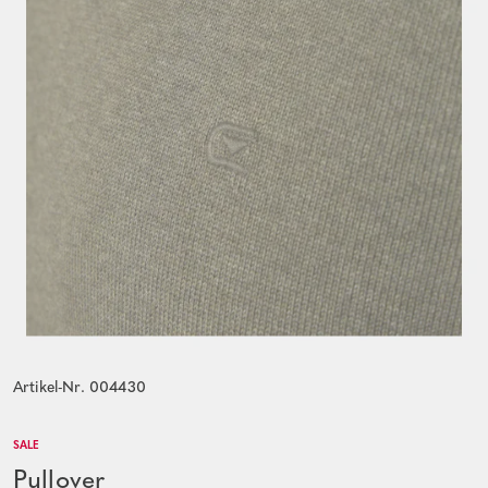
Artikel-Nr. 004430
SALE
Pullover