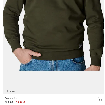
+ 1 Farben
Sweatshirt
69.99 €
39.99 €