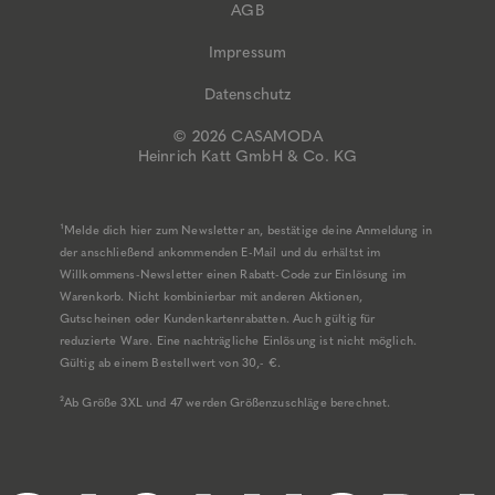
AGB
Impressum
Datenschutz
© 2026 CASAMODA
Heinrich Katt GmbH & Co. KG
¹Melde dich hier zum Newsletter an, bestätige deine Anmeldung in
der anschließend ankommenden E-Mail und du erhältst im
Willkommens-Newsletter einen Rabatt-Code zur Einlösung im
Warenkorb. Nicht kombinierbar mit anderen Aktionen,
Gutscheinen oder Kundenkartenrabatten. Auch gültig für
reduzierte Ware. Eine nachträgliche Einlösung ist nicht möglich.
Gültig ab einem Bestellwert von 30,- €.
²Ab Größe 3XL und 47 werden Größenzuschläge berechnet.