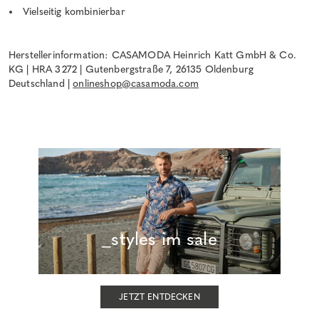
Vielseitig kombinierbar
Herstellerinformation: CASAMODA Heinrich Katt GmbH & Co.
KG | HRA 3272 | Gutenbergstraße 7, 26135 Oldenburg
Deutschland |
onlineshop@casamoda.com
_styles im sale
JETZT ENTDECKEN