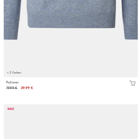
+ 2 Farben
Pullover
79.99 €
39.99 €
SALE