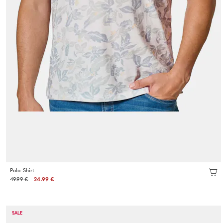
Polo-Shirt
49.99 €
24.99 €
SALE