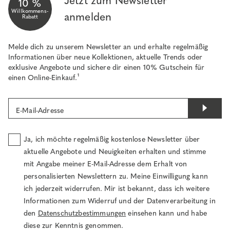
Jetzt zum Newsletter
10 %
Willkommens-
anmelden
Rabatt
Melde dich zu unserem Newsletter an und erhalte regelmäßig
Informationen über neue Kollektionen, aktuelle Trends oder
exklusive Angebote und sichere dir einen 10% Gutschein für
einen Online-Einkauf.¹
E-Mail-Adresse
Ja, ich möchte regelmäßig kostenlose Newsletter über
aktuelle Angebote und Neuigkeiten erhalten und stimme
mit Angabe meiner E-Mail-Adresse dem Erhalt von
personalisierten Newslettern zu. Meine Einwilligung kann
ich jederzeit widerrufen. Mir ist bekannt, dass ich weitere
Informationen zum Widerruf und der Datenverarbeitung in
den
Datenschutzbestimmungen
einsehen kann und habe
diese zur Kenntnis genommen.