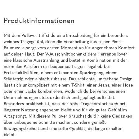
Produktinformationen
Mit dem Pullover triffst du eine Entscheidung für ein besonders
weiches Tragegefühl, denn die Verarbeitung aus reiner Pima-
Baumwolle sorgt vom ersten Moment an für angenehmen Komfort
auf deiner Haut. Der V-Ausschnitt schenkt dem Herrenpullover
eine klassische Ausstrahlung und bietet in Kombination mit der
normalen Passform ein bequemes Tragen - egal ob bei
Freizeitaktivitäten, einem entspannten Spaziergang, einem
Städtetrip oder einfach zuhause. Das schlichte, unifarbene Design
lässt sich unkompliziert mit einem T-Shirt, einer Jeans, einer Hose
oder einer Jacke kombinieren, wodurch du bei verschiedenen
Unternehmungen stets ordentlich und gepflegt auftrittst.
Besonders praktisch ist, dass der hohe Tragekomfort auch bei
längerer Nutzung angenehm bleibt und für ein gutes Gefühl im
Alltag sorgt. Mit diesem Pullover brauchst du dir keine Gedanken
über unbequeme Schnitte machen, sondern genießt
Bewegungsfreiheit und eine softe Qualität, die lange erhalten
bleibt.