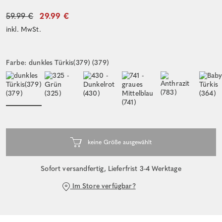
59.99 €
29.99 €
inkl. MwSt.
Farbe: dunkles Türkis(379) (379)
Sofort versandfertig, Lieferfrist 3-4 Werktage
Im Store verfügbar?