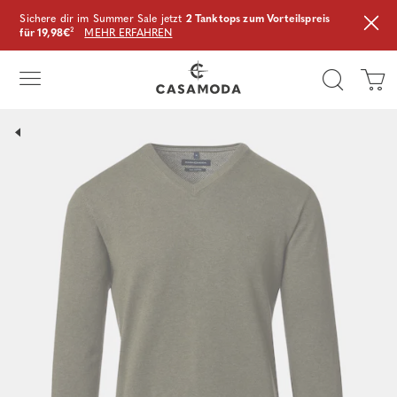
Sichere dir im Summer Sale jetzt
2 Tanktops zum Vorteilspreis
für 19,98€
²
MEHR ERFAHREN