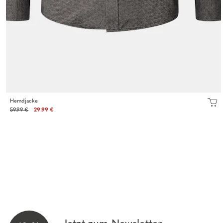
Hemdjacke
59.99 €
29.99 €