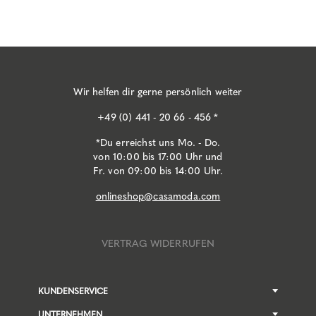
Wir helfen dir gerne persönlich weiter
+49 (0) 441 - 20 66 - 456 *
*Du erreichst uns Mo. - Do.
von 10:00 bis 17:00 Uhr und
Fr. von 09:00 bis 14:00 Uhr.
onlineshop@casamoda.com
VERTRAG WIDERRUFEN
KUNDENSERVICE
UNTERNEHMEN