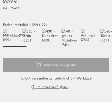
59.99 €
inkl. MwSt.
Farbe: Mittelblau(199) (199)
Sofort versandfertig, Lieferfrist 3-4 Werktage
Im Store verfügbar?