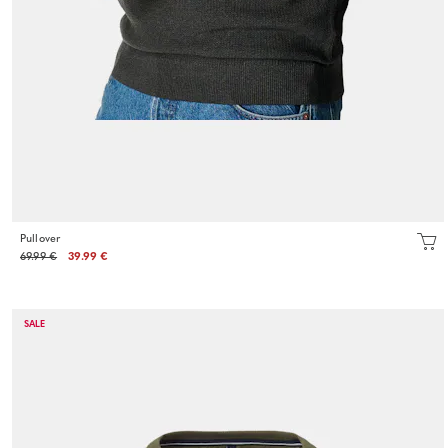
Pullover
69.99 €
39.99 €
SALE