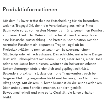
Produktinformationen
Mit dem Pullover triffst du eine Entscheidung für ein besonders
weiches Tragegefühl, denn die Verarbeitung aus reiner Pima-
Baumwolle sorgt vom ersten Moment an für angenehmen Komfort
auf deiner Haut. Der V-Ausschnitt schenkt dem Herrenpullover
eine klassische Ausstrahlung und bietet in Kombination mit der
normalen Passform ein bequemes Tragen - egal ob bei
Freizeitaktivitäten, einem entspannten Spaziergang, einem
Städtetrip oder einfach zuhause. Das schlichte, unifarbene Design
lässt sich unkompliziert mit einem T-Shirt, einer Jeans, einer Hose
oder einer Jacke kombinieren, wodurch du bei verschiedenen
Unternehmungen stets ordentlich und gepflegt auftrittst.
Besonders praktisch ist, dass der hohe Tragekomfort auch bei
längerer Nutzung angenehm bleibt und für ein gutes Gefühl im
Alltag sorgt. Mit diesem Pullover brauchst du dir keine Gedanken
über unbequeme Schnitte machen, sondern genießt
Bewegungsfreiheit und eine softe Qualität, die lange erhalten
bleibt.