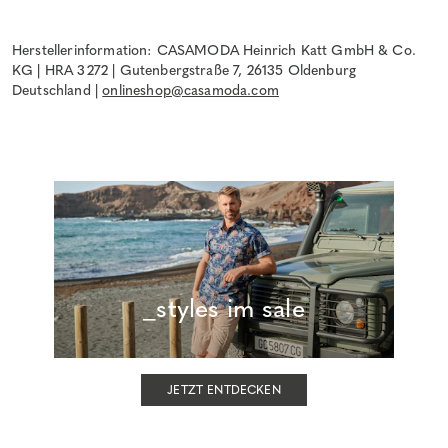
Herstellerinformation: CASAMODA Heinrich Katt GmbH & Co.
KG | HRA 3272 | Gutenbergstraße 7, 26135 Oldenburg
Deutschland |
onlineshop@casamoda.com
_styles im sale
JETZT ENTDECKEN