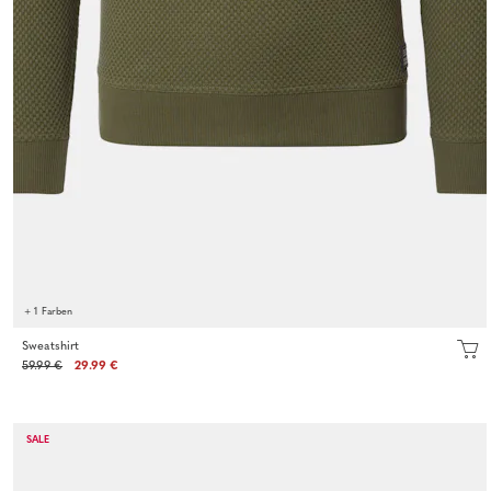
+ 1 Farben
Sweatshirt
59.99 €
29.99 €
SALE