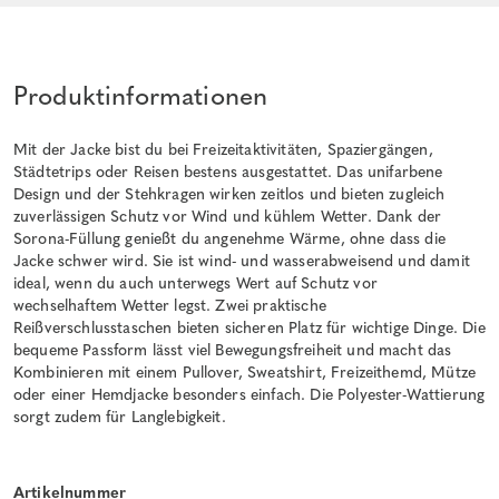
Produktinformationen
Mit der Jacke bist du bei Freizeitaktivitäten, Spaziergängen,
Städtetrips oder Reisen bestens ausgestattet. Das unifarbene
Design und der Stehkragen wirken zeitlos und bieten zugleich
zuverlässigen Schutz vor Wind und kühlem Wetter. Dank der
Sorona-Füllung genießt du angenehme Wärme, ohne dass die
Jacke schwer wird. Sie ist wind- und wasserabweisend und damit
ideal, wenn du auch unterwegs Wert auf Schutz vor
wechselhaftem Wetter legst. Zwei praktische
Reißverschlusstaschen bieten sicheren Platz für wichtige Dinge. Die
bequeme Passform lässt viel Bewegungsfreiheit und macht das
Kombinieren mit einem Pullover, Sweatshirt, Freizeithemd, Mütze
oder einer Hemdjacke besonders einfach. Die Polyester-Wattierung
sorgt zudem für Langlebigkeit.
Artikelnummer