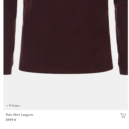
+ 11 Farben
Polo-Shirt Langarm
59.99 €