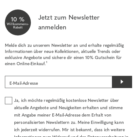
Jetzt zum Newsletter
10 %
Willkommens-
anmelden
Rabatt
Melde dich zu unserem Newsletter an und erhalte regelmäßig
Informationen über neue Kollektionen, aktuelle Trends oder
exklusive Angebote und sichere dir einen 10% Gutschein für
einen Online-Einkauf.¹
E-Mail-Adresse
Ja, ich möchte regelmäßig kostenlose Newsletter über
aktuelle Angebote und Neuigkeiten erhalten und stimme
mit Angabe meiner E-Mail-Adresse dem Erhalt von
personalisierten Newslettern zu. Meine Einwilligung kann
ich jederzeit widerrufen. Mir ist bekannt, dass ich weitere