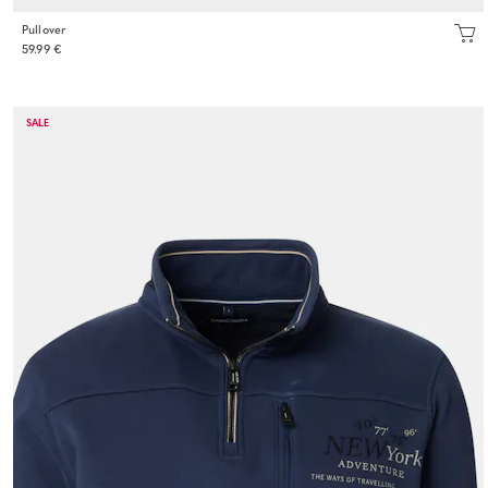
Pullover
59.99 €
SALE