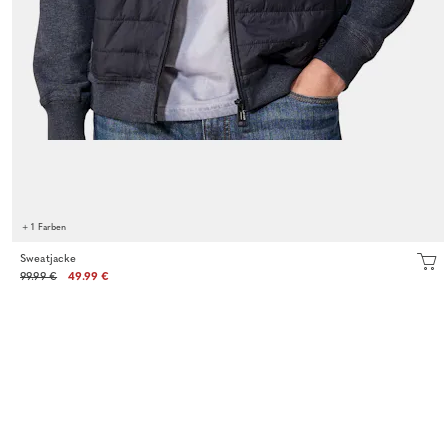
+ 1 Farben
Sweatjacke
99.99 €
49.99 €