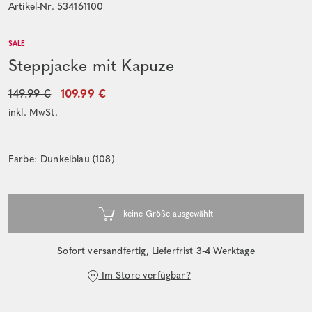
Artikel-Nr. 534161100
SALE
Steppjacke mit Kapuze
149.99 €
109.99 €
inkl. MwSt.
Farbe: Dunkelblau (108)
Sofort versandfertig, Lieferfrist 3-4 Werktage
Im Store verfügbar?