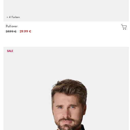
+ 4 Farben
Pullover
59.99 €
29.99 €
SALE