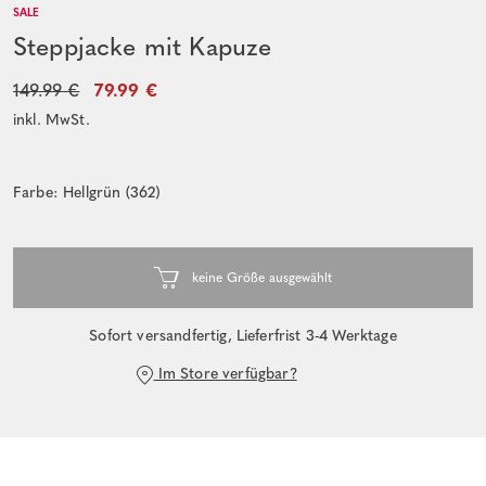
SALE
Steppjacke mit Kapuze
149.99 €
79.99 €
inkl. MwSt.
Farbe: Hellgrün (362)
Sofort versandfertig, Lieferfrist 3-4 Werktage
Im Store verfügbar?