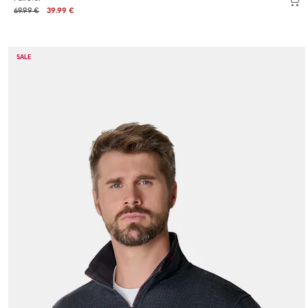
69.99 €
39.99 €
SALE