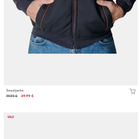
Sweatjacke
99.99 €
49.99 €
SALE