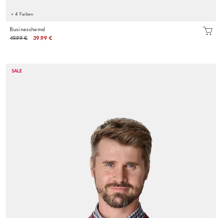
+ 4 Farben
Businesshemd
49.99 €
39.99 €
SALE