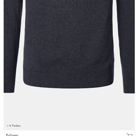
+ 6 Farben
Pullover