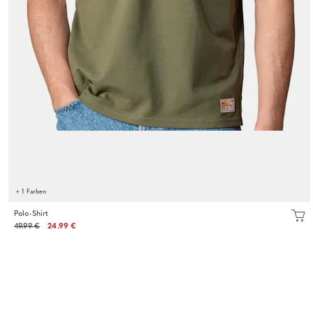
+ 1 Farben
Polo-Shirt
49.99 €
24.99 €