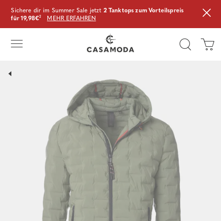
Sichere dir im Summer Sale jetzt
2 Tanktops zum Vorteilspreis
für 19,98€
²
MEHR ERFAHREN