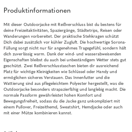
Produktinformationen
Mit dieser Outdoorjacke mit Reißverschluss bist du bestens für
deine Freizeitaktivitäten, Spaziergänge, Städtetrips, Reisen oder
Wanderungen vorbereitet. Der praktische Stehkragen schützt
Dich dabei zusätzlich vor kühler Zugluft. Die hochwertige Sorona-
Füllung sorgt nicht nur für angenehmes Tragegefühl, sondern hält
dich zuverlässig warm. Dank der wind- und wasserabweisenden
Eigenschaften bleibst du auch bei unbeständigem Wetter stets gut
geschützt. Zwei Reißverschlusstaschen bieten dir ausreichend
Platz für wichtige Kleinigkeiten wie Schlüssel oder Handy und
ermöglichen sicheres Verstauen. Das Innenfutter und die
Wattierung sind aus pflegeleichtem Polyester hergestellt, was die
Outdoorjacke besonders strapazierfähig und langlebig macht. Die
normale Passform gewährleistet hohen Komfort und
Bewegungsfreiheit, sodass du die Jacke ganz unkompliziert mit
einem Pullover, Freizeithemd, Sweatshirt, Hemdjacke oder auch
mit einer Mütze kombinieren kannst.