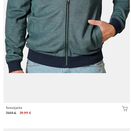
Sweatjacke
79.99 €
39.99 €