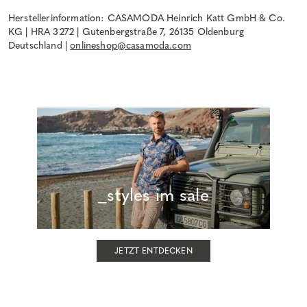
Herstellerinformation: CASAMODA Heinrich Katt GmbH & Co.
KG | HRA 3272 | Gutenbergstraße 7, 26135 Oldenburg
Deutschland |
onlineshop@casamoda.com
_styles im sale
JETZT ENTDECKEN