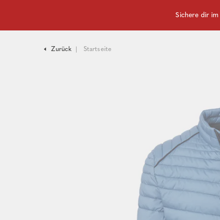
Sichere dir i
Zurück
Startseite