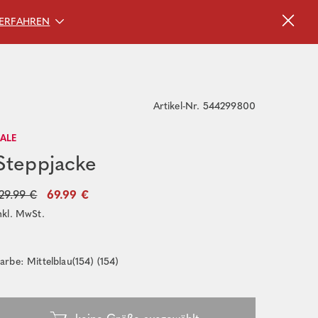
ERFAHREN
Artikel-Nr. 544299800
SALE
Steppjacke
29.99 €
69.99 €
nkl. MwSt.
arbe: Mittelblau(154) (154)