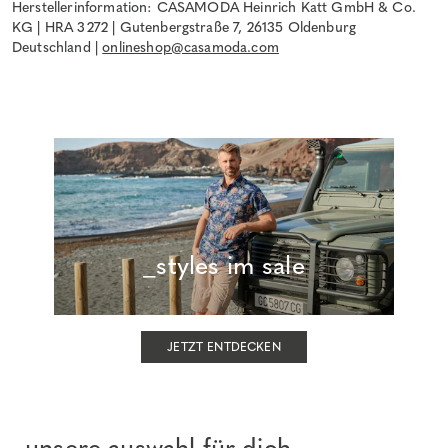
Herstellerinformation: CASAMODA Heinrich Katt GmbH & Co.
KG | HRA 3272 | Gutenbergstraße 7, 26135 Oldenburg
Deutschland |
onlineshop@casamoda.com
_styles im sale
JETZT ENTDECKEN
_unsere auswahl für dich