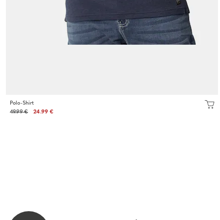
Polo-Shirt
49.99 €
24.99 €