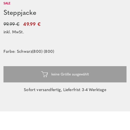
SALE
Steppjacke
99.99 €
49.99 €
inkl. MwSt.
Farbe: Schwarz(800) (800)
Sofort versandfertig, Lieferfrist 3-4 Werktage