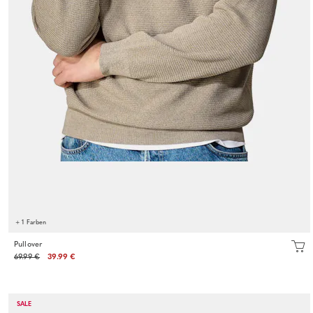
+ 1 Farben
Pullover
69.99 €
39.99 €
SALE