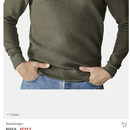
+ 1 Farben
Sweattroyer
89.99 €
49.99 €