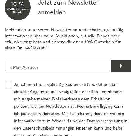
Jetzt zum Newsletter
10 %
Willkommens-
anmelden
Rabatt
Melde dich zu unserem Newsletter an und erhalte regelmäßig
Informationen über neue Kollektionen, aktuelle Trends oder
exklusive Angebote und sichere dir einen 10% Gutschein für
einen Online-Einkauf.¹
E-Mail-Adresse
Ja, ich möchte regelmäßig kostenlose Newsletter über
aktuelle Angebote und Neuigkeiten erhalten und stimme
mit Angabe meiner E-Mail-Adresse dem Erhalt von
personalisierten Newslettern zu. Meine Einwilligung kann
ich jederzeit widerrufen. Mir ist bekannt, dass ich weitere
Informationen zum Widerruf und der Datenverarbeitung in
den
Datenschutzbestimmungen
einsehen kann und habe
diese zur Kenntnis genommen.