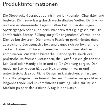
Produktinformationen
Die Steppjacke überzeugt durch ihren funktionalen Charakter und
begleitet Dich zuverlässig durch wechselhaftes Wetter. Dank wind-
und wasserabweisender Eigenschaften bist du bei Ausflügen,
Spaziergängen oder auch beim Wandern stets gut geschützt. Die
komfortable Sorona-Füllung sorgt für angenehme Wärme, ohne
Dich zu beschweren. Die normale Passform gewährleistet dabei
ausreichend Bewegungsfreiheit und eignet sich perfekt, um die
Jacke mit einem Pullover, Freizeithemd oder Sweatshirt zu
kombinieren. Zusätzlich bietet die Outdoorjacke gleich drei
praktische Reißverschlusstaschen, die Platz für Kleinigkeiten wie
Schlüssel oder Handy bieten und so für Ordnung sorgen. Der
moderne Stehkragen hält den Hals angenehm warm und
unterstreicht das sportliche Design im klassischen, einfarbigen
Look. Ihr pflegeleichtes Innenfutter aus Polyester verspricht eine
langanhaltende und unkomplizierte Nutzung - ideal für Reisen,
Städtetrips oder den aktiven Alltag in der Natur.
Artikelnummer