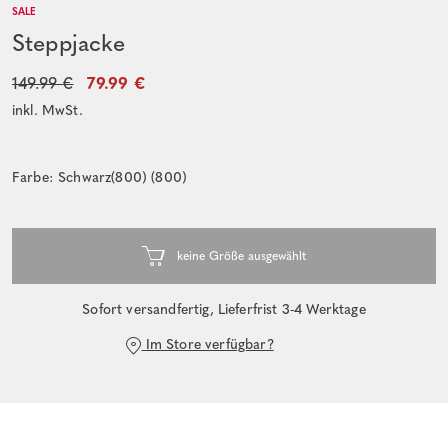
SALE
Steppjacke
149.99 €
79.99 €
inkl. MwSt.
Farbe: Schwarz(800) (800)
Sofort versandfertig, Lieferfrist 3-4 Werktage
Im Store verfügbar?