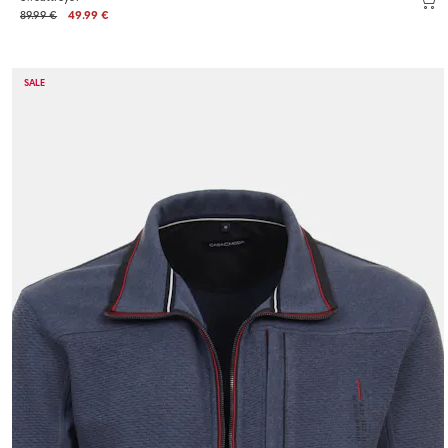
89.99 €
49.99 €
SALE