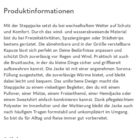
Produktinformationen
Mit der Steppjacke setzt du bei wechselhaftem Wetter auf Schutz
und Komfort. Durch das wind- und wasserabweisende Material
bist du bei Freizeitaktivitäten, Spaziergängen oder Städtetrips
bestens gerüstet. Die abnehmbare und in der Größe verstellbare
Kapuze lässt sich perfekt an Deine Bedürfnisse anpassen und
schützt Dich zuverlässig vor Regen und Wind. Praktisch ist auch
die Brusttasche, in der du kleine Dinge sicher und griffbereit
aufbewahren kannst. Die Jacke ist mit einer angenehmen Sorona-
Füllung ausgestattet, die zuverlässige Wärme bietet, und bleibt
dabei leicht und bequem. Das unifarbene Design macht die
Steppjacke zu einem vielseitigen Begleiter, den du mit einem
Pullover, einer Mütze, einem Freizeithemd, einer Hemdjacke oder
einem Sweatshirt einfach kombinieren kannst. Dank pflegeleichtem
Polyester im Innenfutter und der Wattierung bleibt die Jacke auch
nach häufigem Tragen formstabil und unkompliziert im Umgang.
So bist du für Alltag und Reise immer gut vorbereitet.