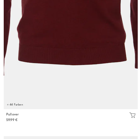
+ 44 Farben
Pullover
59.99 €