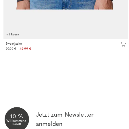
+ 1 Farben
Sweatjacke
99.99 €
49.99 €
Jetzt zum Newsletter
10 %
Willkommens-
anmelden
Rabatt