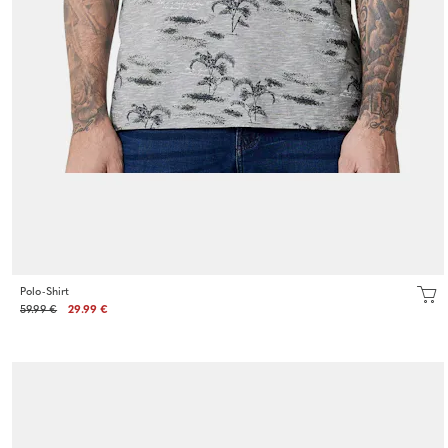
Polo-Shirt
59.99 €
29.99 €