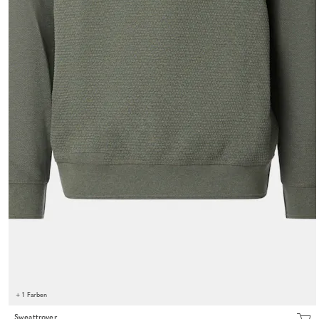
+ 1 Farben
Sweattroyer