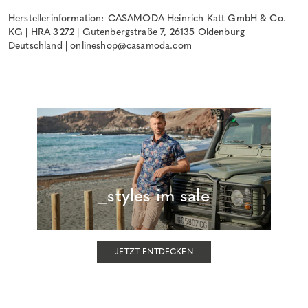
Herstellerinformation: CASAMODA Heinrich Katt GmbH & Co.
KG | HRA 3272 | Gutenbergstraße 7, 26135 Oldenburg
Deutschland |
onlineshop@casamoda.com
_styles im sale
JETZT ENTDECKEN