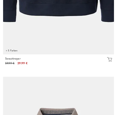
+ 5 Farben
Sweattroyer
59.99 €
29.99 €