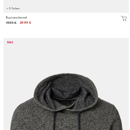
+ 5 Farben
Businesshemd
49.99 €
39.99 €
SALE