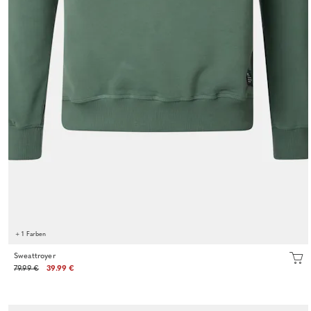
+ 1 Farben
Sweattroyer
79.99 €
39.99 €