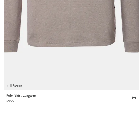
+ 11 Farben
Polo-Shirt Langarm
59.99 €