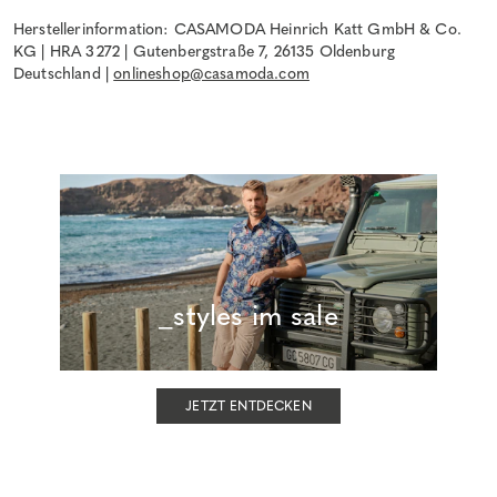
Herstellerinformation: CASAMODA Heinrich Katt GmbH & Co.
KG | HRA 3272 | Gutenbergstraße 7, 26135 Oldenburg
Deutschland |
onlineshop@casamoda.com
_styles im sale
JETZT ENTDECKEN