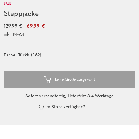
SALE
Steppjacke
129.99 €
69.99 €
inkl. MwSt.
Farbe: Türkis (362)
Sofort versandfertig, Lieferfrist 3-4 Werktage
Im Store verfügbar?