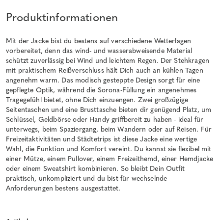
Produktinformationen
Mit der Jacke bist du bestens auf verschiedene Wetterlagen
vorbereitet, denn das wind- und wasserabweisende Material
schützt zuverlässig bei Wind und leichtem Regen. Der Stehkragen
mit praktischem Reißverschluss hält Dich auch an kühlen Tagen
angenehm warm. Das modisch gesteppte Design sorgt für eine
gepflegte Optik, während die Sorona-Füllung ein angenehmes
Tragegefühl bietet, ohne Dich einzuengen. Zwei großzügige
Seitentaschen und eine Brusttasche bieten dir genügend Platz, um
Schlüssel, Geldbörse oder Handy griffbereit zu haben - ideal für
unterwegs, beim Spaziergang, beim Wandern oder auf Reisen. Für
Freizeitaktivitäten und Städtetrips ist diese Jacke eine wertige
Wahl, die Funktion und Komfort vereint. Du kannst sie flexibel mit
einer Mütze, einem Pullover, einem Freizeithemd, einer Hemdjacke
oder einem Sweatshirt kombinieren. So bleibt Dein Outfit
praktisch, unkompliziert und du bist für wechselnde
Anforderungen bestens ausgestattet.