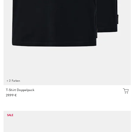
+ 2 Farben
T-Shirt Doppelpack
29.99 €
SALE