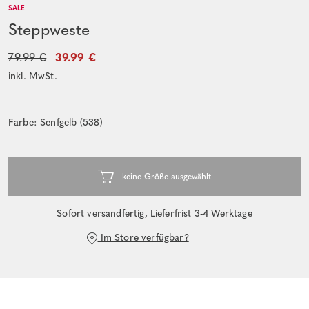
SALE
Steppweste
79.99 €
39.99 €
inkl. MwSt.
Farbe: Senfgelb (538)
Sofort versandfertig, Lieferfrist 3-4 Werktage
Im Store verfügbar?