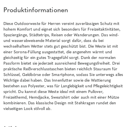
Produktinformationen
Diese Outdoorweste für Herren vereint zuverlässigen Schutz mit
hohem Komfort und eignet sich besonders für Freizeitaktivitäten,
Spaziergänge, Städtetrips, Reisen oder Wanderungen. Das wind-
und wasserabweisende Material sorgt dafür, dass du bei
wechselhaftem Wetter stets gut geschützt bist. Die Weste ist mit
einer Sorona-Füllung ausgestattet, die angenehm wärmt und
gleichzeitig für ein gutes Tragegefühl sorgt. Dank der normalen
Passform bietet sie jederzeit ausreichend Bewegungsfreiheit. Drei
praktische Reißverschlusstaschen bieten reichlich Stauraum für
Schlüssel, Geldbörse oder Smartphone, sodass Sie unterwegs alles
Wichtige dabei haben. Das Innenfutter sowie die Wattierung
bestehen aus Polyester, was für Langlebigkeit und Pflegeleichtigkeit
spricht. Du kannst diese Weste ideal mit einem Pullover,
Freizeithemd, Hemdjacke, Sweatshirt oder auch mit einer Mütze
kombinieren. Das klassische Design mit Stehkragen rundet den
vielseitigen Look stilvoll ab.