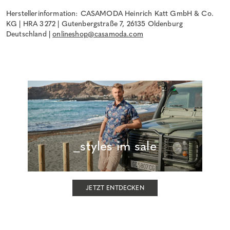
Herstellerinformation: CASAMODA Heinrich Katt GmbH & Co.
KG | HRA 3272 | Gutenbergstraße 7, 26135 Oldenburg
Deutschland |
onlineshop@casamoda.com
_styles im sale
JETZT ENTDECKEN