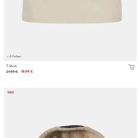
+ 4 Farben
T-Shirt
24.99 €
19.99 €
SALE