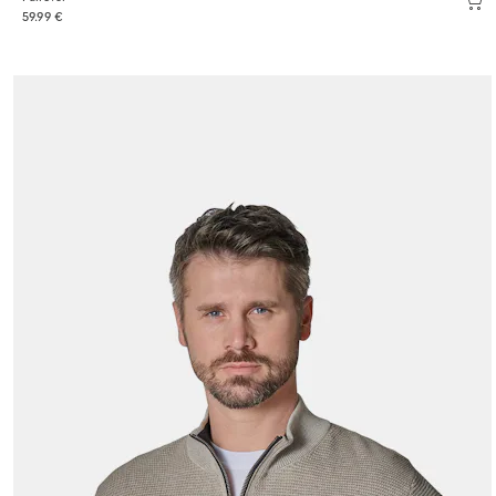
59.99 €