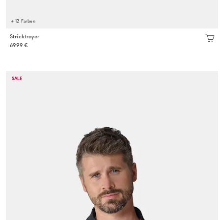
+ 12 Farben
Stricktroyer
69.99 €
SALE