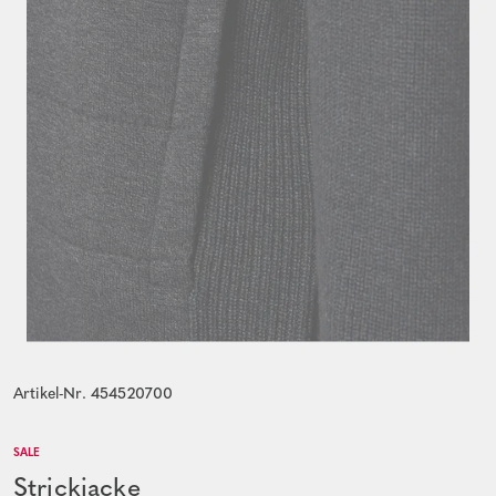
Artikel-Nr. 454520700
SALE
Strickjacke