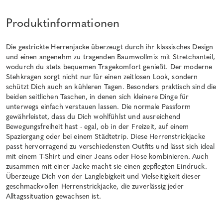
Produktinformationen
Die gestrickte Herrenjacke überzeugt durch ihr klassisches Design
und einen angenehm zu tragenden Baumwollmix mit Stretchanteil,
wodurch du stets bequemen Tragekomfort genießt. Der moderne
Stehkragen sorgt nicht nur für einen zeitlosen Look, sondern
schützt Dich auch an kühleren Tagen. Besonders praktisch sind die
beiden seitlichen Taschen, in denen sich kleinere Dinge für
unterwegs einfach verstauen lassen. Die normale Passform
gewährleistet, dass du Dich wohlfühlst und ausreichend
Bewegungsfreiheit hast - egal, ob in der Freizeit, auf einem
Spaziergang oder bei einem Städtetrip. Diese Herrenstrickjacke
passt hervorragend zu verschiedensten Outfits und lässt sich ideal
mit einem T-Shirt und einer Jeans oder Hose kombinieren. Auch
zusammen mit einer Jacke macht sie einen gepflegten Eindruck.
Überzeuge Dich von der Langlebigkeit und Vielseitigkeit dieser
geschmackvollen Herrenstrickjacke, die zuverlässig jeder
Alltagssituation gewachsen ist.