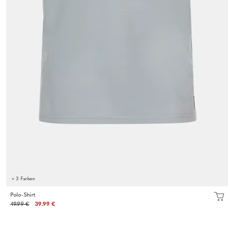
+ 3 Farben
Polo-Shirt
49.99 €
39.99 €