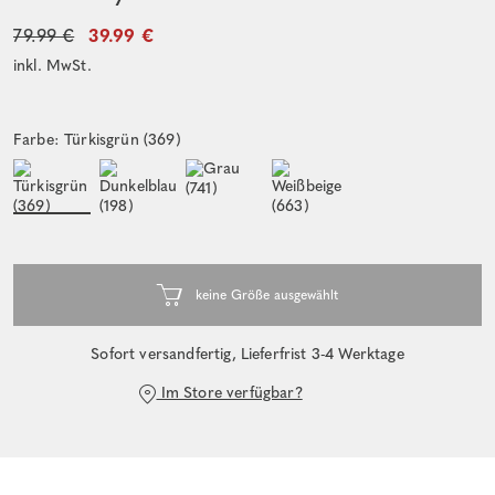
79.99 €
39.99 €
inkl. MwSt.
Farbe: Türkisgrün (369)
Sofort versandfertig, Lieferfrist 3-4 Werktage
Im Store verfügbar?