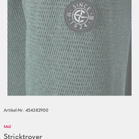
Artikel-Nr. 454382900
SALE
Stricktroyer