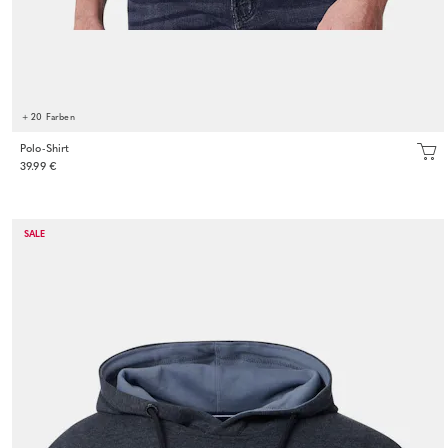
+ 20 Farben
Polo-Shirt
39.99 €
SALE