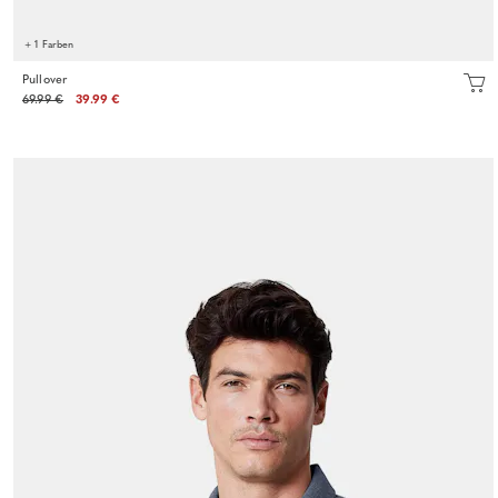
+ 1 Farben
Pullover
69.99 €
39.99 €