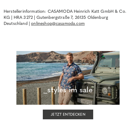
Herstellerinformation: CASAMODA Heinrich Katt GmbH & Co.
KG | HRA 3272 | Gutenbergstraße 7, 26135 Oldenburg
Deutschland |
onlineshop@casamoda.com
_styles im sale
JETZT ENTDECKEN