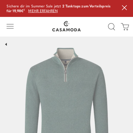
Sichere dir im Summer Sale jetzt
2 Tanktops zum Vorteilspreis
für 19,98€
²
MEHR ERFAHREN