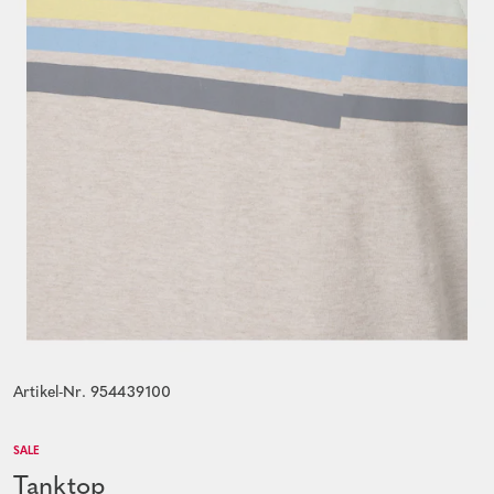
Artikel-Nr. 954439100
SALE
Tanktop