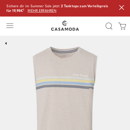
Sichere dir im Summer Sale jetzt
2 Tanktops zum Vorteilspreis
für 19,98€
²
MEHR ERFAHREN