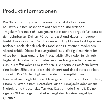
Produktinformationen
Das Tanktop bringt durch seinen hohen Anteil an reiner
Baumwolle einen besonders angenehmen und weichen
Tragekomfort mit sich. Die gestrickte Machart sorgt dafür, dass es
sich dehnbar an Deinen Körper anpasst und dauerhaft bequem
bleibt. Ein klassischer Rundhalsausschnitt gibt dem Tanktop einen
zeitlosen Look, der durch das modische Print einen modernen
Akzent erhält. Dieses Kleidungsstück ist vielfältig einsetzbar: Im
Alltag beim Spaziergang, bei Freizeitaktivitäten oder im Urlaub
begleitet Dich das Tanktop ebenso zuverlässig wie bei lockeren
Casual-Treffen oder Familienfeiern. Die normale Passform bietet
eine lässige Silhouette, die nicht einengt und dabei stets gepflegt
aussieht. Der Vorteil liegt auch in den unkomplizierten
Kombinationsmöglichkeiten: Ganz gleich, ob du es mit einer Hose,
einem Pullover, einem Sweatshirt, einer Hemdjacke oder einem
Freizeithemd trägst - das Tanktop lässt dir jede Freiheit, Deinen
eigenen Stil zu zeigen, und überzeugt durch seine langlebige
Qualität.