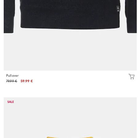
Pullover
79.99 €
59.99 €
SALE