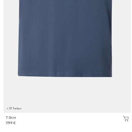
+ 27 Farben
T-Shirt
17.99 €