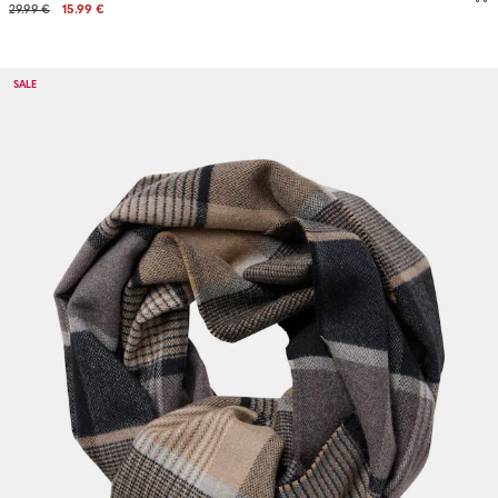
29.99 €
15.99 €
SALE