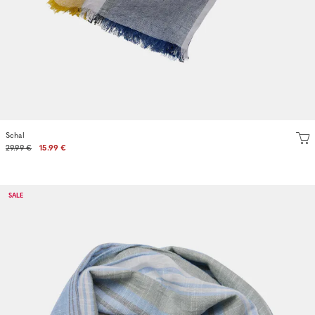
Schal
29.99 €
15.99 €
SALE