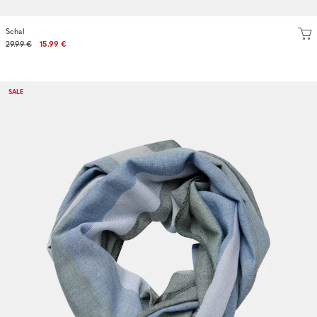
Schal
29.99 €
15.99 €
SALE