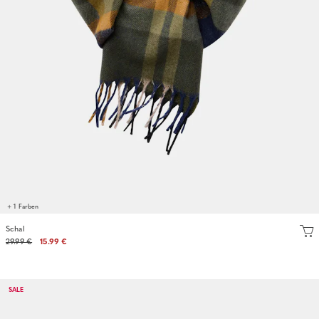
+ 1 Farben
Schal
29.99 €
15.99 €
SALE