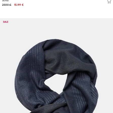
Schal
29.99 €
15.99 €
SALE