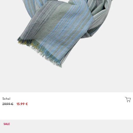
Schal
29.99 €
15.99 €
SALE