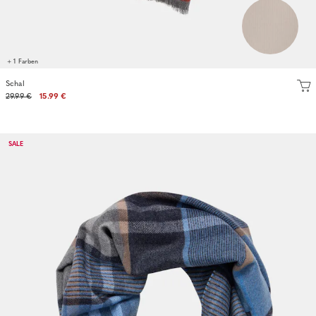
+ 1 Farben
Schal
29.99 €
15.99 €
SALE