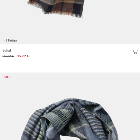
+ 1 Farben
Schal
29.99 €
15.99 €
SALE