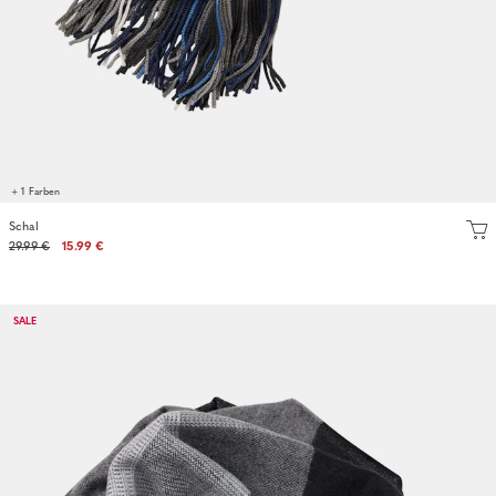
+ 1 Farben
Schal
29.99 €
15.99 €
SALE