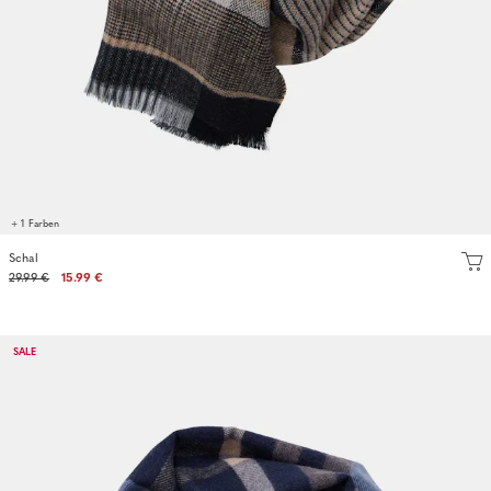
+ 1 Farben
Schal
29.99 €
15.99 €
SALE