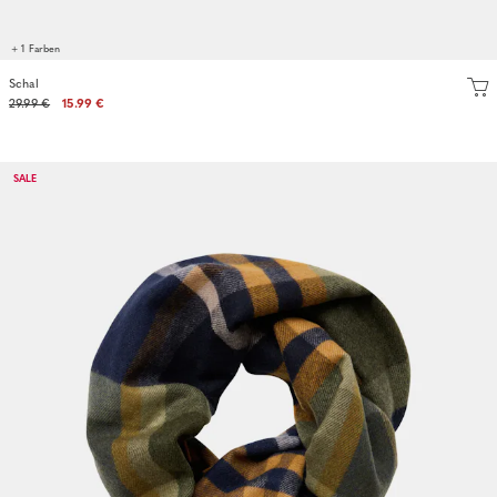
+ 1 Farben
Schal
29.99 €
15.99 €
SALE