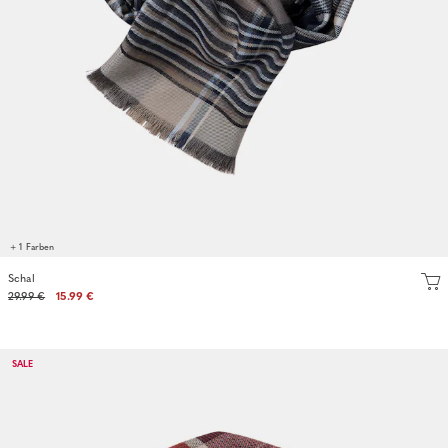
+ 1 Farben
Schal
29.99 €
15.99 €
SALE