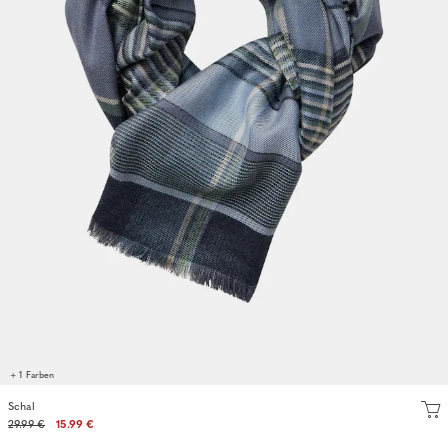
+ 1 Farben
Schal
29.99 €
15.99 €