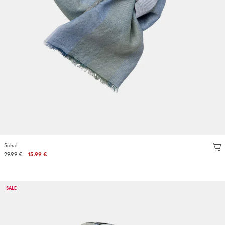
Schal
29.99 €
15.99 €
SALE