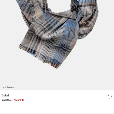
+ 1 Farben
Schal
29.99 €
15.99 €