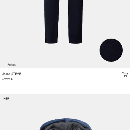
+ 1 Farben
Jeans STEVE
69.99 €
NEU