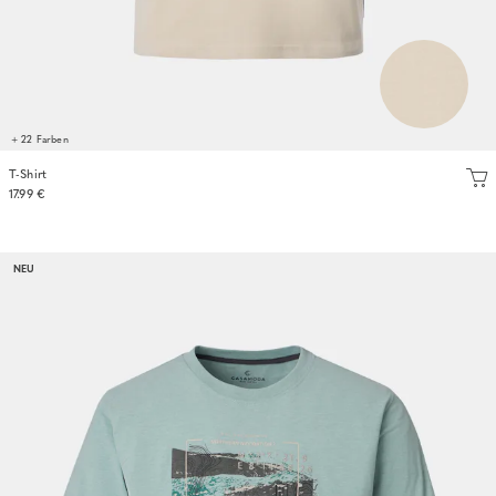
+ 22 Farben
T-Shirt
17.99 €
NEU