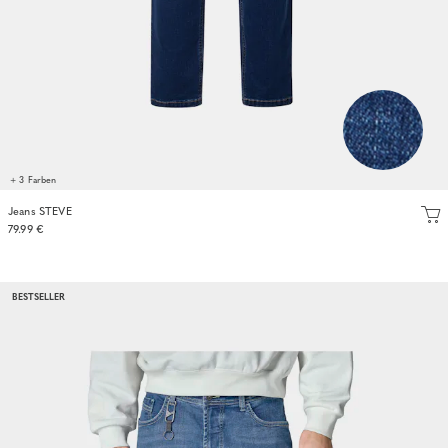
+ 3 Farben
Jeans STEVE
79.99 €
BESTSELLER