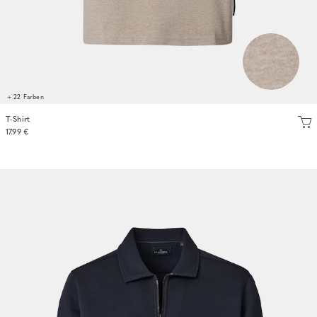
+ 22 Farben
T-Shirt
17.99 €