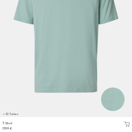
+ 22 Farben
T-Shirt
17.99 €