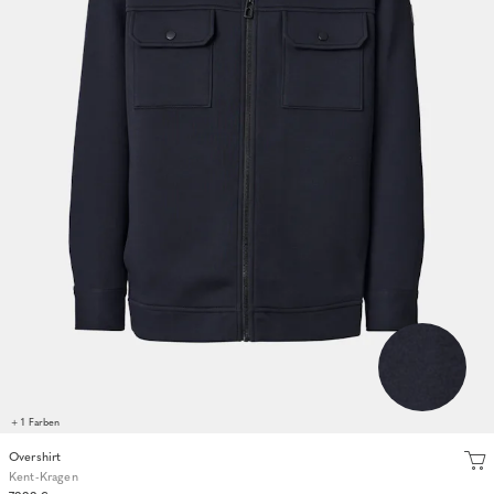
+ 1 Farben
Overshirt
Kent-Kragen