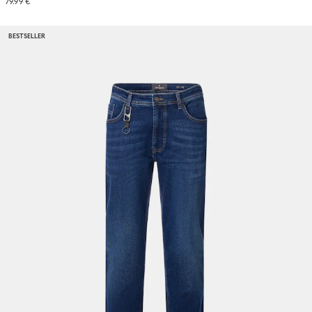
79.99 €
BESTSELLER