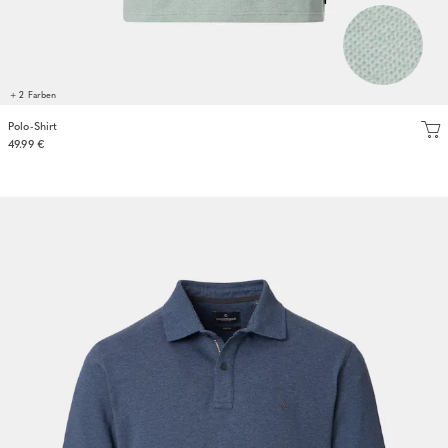
+ 2 Farben
Polo-Shirt
49.99 €