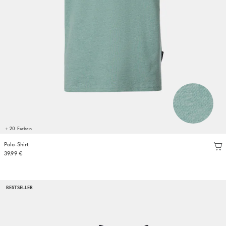
+ 20 Farben
Polo-Shirt
39.99 €
BESTSELLER