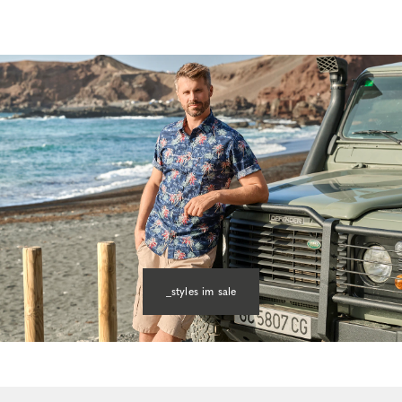
_styles im sale