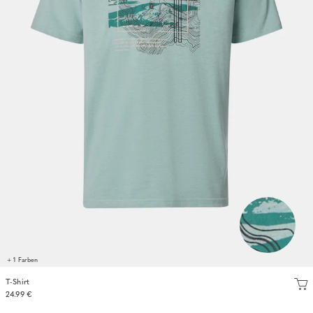
+ 1 Farben
T-Shirt
24.99 €