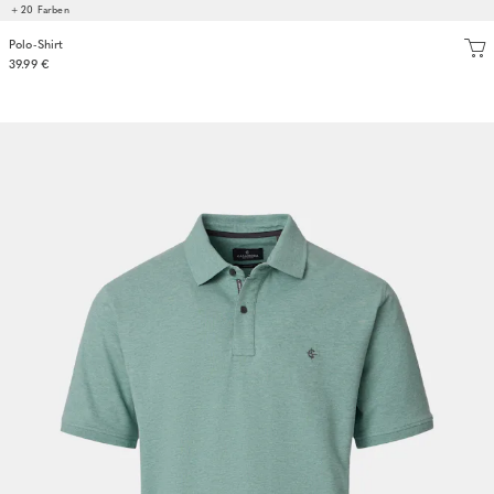
+ 20 Farben
Polo-Shirt
39.99 €