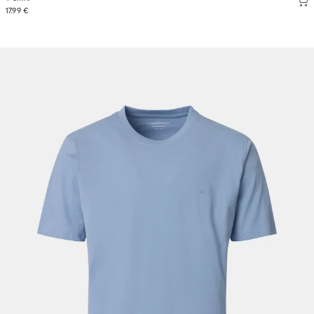
17.99 €