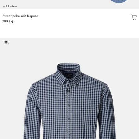
+ 1 Farben
Sweatjacke mit Kapuze
79.99 €
NEU