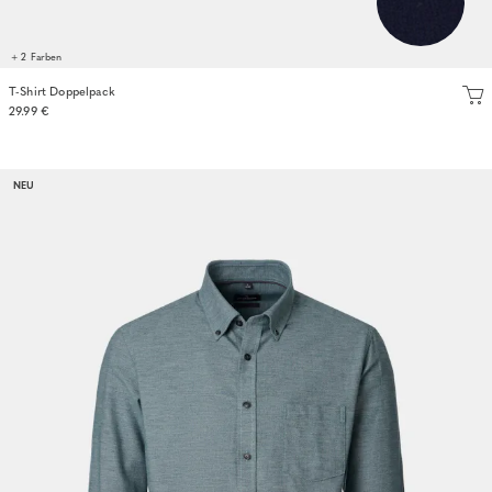
+ 2 Farben
T-Shirt Doppelpack
29.99 €
NEU