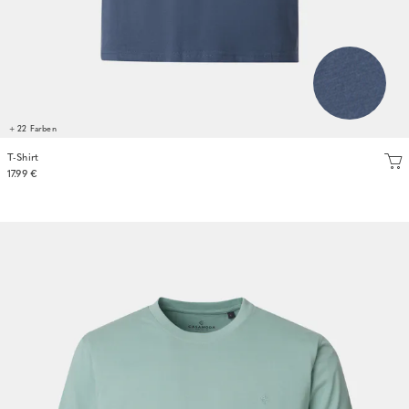
+ 22 Farben
T-Shirt
17.99 €