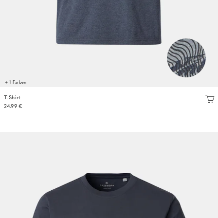
+ 1 Farben
T-Shirt
24.99 €