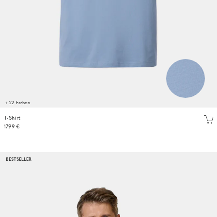
+ 22 Farben
T-Shirt
17.99 €
BESTSELLER