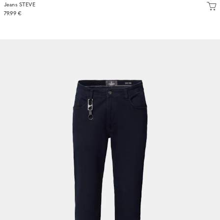
Jeans STEVE
79.99 €