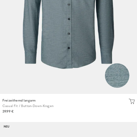
Freizeithemd langarm
Casual Fit / Button-Down-Kragen
39.99 €
NEU