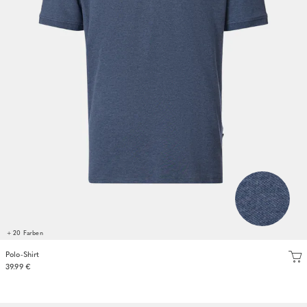
+ 20 Farben
Polo-Shirt
39.99 €