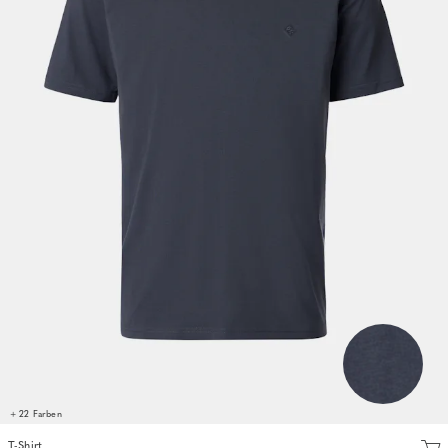
+ 22 Farben
T-Shirt