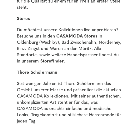
für die Qualität zu einem fairen Preis an erster Stelle
steht.
Stores
Du möchtest unsere Kollektionen live anprobieren?
Besuche uns in den
CASAMODA Stores
in
Oldenburg (Wechloy), Bad Zwischenahn, Norderney,
Binz, Zingst und Waren an der Müritz. Alle
Standorte, sowie weitere Handelspartner findest du
in unserem
Storefinder
.
Thore Schölermann
Seit wenigen Jahren ist Thore Schölermann das
Gesicht unserer Marke und präsentiert die aktuellen
CASAMODA Kollektionen. Mit seiner authentischen,
unkomplizierten Art steht er für das, was
CASAMODA ausmacht: einfache und modische
Looks, Tragekomfort und stilsichere Herrenmode für
jeden Tag.