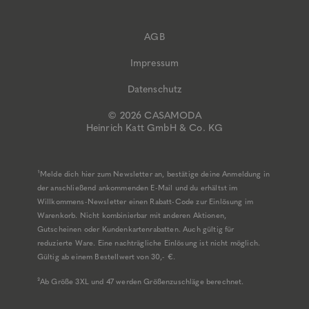
AGB
Impressum
Datenschutz
© 2026 CASAMODA
Heinrich Katt GmbH & Co. KG
¹Melde dich hier zum Newsletter an, bestätige deine Anmeldung in
der anschließend ankommenden E-Mail und du erhältst im
Willkommens-Newsletter einen Rabatt-Code zur Einlösung im
Warenkorb. Nicht kombinierbar mit anderen Aktionen,
Gutscheinen oder Kundenkartenrabatten. Auch gültig für
reduzierte Ware. Eine nachträgliche Einlösung ist nicht möglich.
Gültig ab einem Bestellwert von 30,- €.
²Ab Größe 3XL und 47 werden Größenzuschläge berechnet.