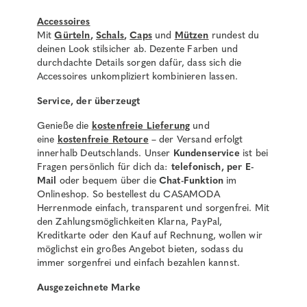
Accessoires
Mit
Gürteln
,
Schals
,
Caps
und
Mützen
rundest du
deinen Look stilsicher ab. Dezente Farben und
durchdachte Details sorgen dafür, dass sich die
Accessoires unkompliziert kombinieren lassen.
Service, der überzeugt
Genieße die
kostenfreie Lieferung
und
eine
kostenfreie Retoure
– der Versand erfolgt
innerhalb Deutschlands. Unser
Kundenservice
ist bei
Fragen persönlich für dich da:
telefonisch, per E-
Mail
oder bequem über die
Chat-Funktion
im
Onlineshop. So bestellest du CASAMODA
Herrenmode einfach, transparent und sorgenfrei. Mit
den Zahlungsmöglichkeiten Klarna, PayPal,
Kreditkarte oder den Kauf auf Rechnung, wollen wir
möglichst ein großes Angebot bieten, sodass du
immer sorgenfrei und einfach bezahlen kannst.
Ausgezeichnete Marke