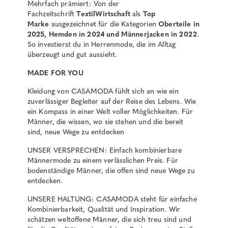
Mehrfach prämiert: Von der
Fachzeitschrift
TextilWirtschaft
als
Top
Marke
ausgezeichnet für die Kategorien
Oberteile in
2025, Hemden in 2024 und Männerjacken in 2022
.
So investierst du in Herrenmode, die im Alltag
überzeugt und gut aussieht.
MADE FOR YOU
Kleidung von CASAMODA fühlt sich an wie ein
zuverlässiger Begleiter auf der Reise des Lebens. Wie
ein Kompass in einer Welt voller Möglichkeiten. Für
Männer, die wissen, wo sie stehen und die bereit
sind, neue Wege zu entdecken
UNSER VERSPRECHEN: Einfach kombinierbare
Männermode zu einem verlässlichen Preis. Für
bodenständige Männer, die offen sind neue Wege zu
entdecken.
UNSERE HALTUNG: CASAMODA steht für einfache
Kombinierbarkeit, Qualität und Inspiration. Wir
schätzen weltoffene Männer, die sich treu sind und