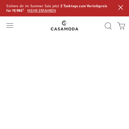
Sichere dir im Summer Sale jetzt
2 Tanktops zum Vorteilspreis
für 19,98€
²
MEHR ERFAHREN