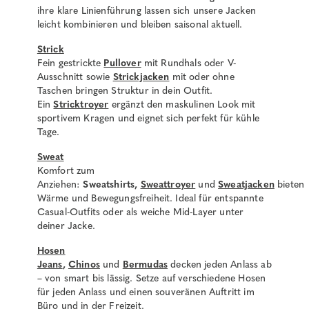
ihre klare Linienführung lassen sich unsere Jacken
leicht kombinieren und bleiben saisonal aktuell.
Strick
Fein gestrickte
Pullover
mit Rundhals oder V-
Ausschnitt
sowie
Strickjacken
mit oder ohne
Taschen bringen Struktur in dein Outfit.
Ein
Stricktroyer
ergänzt den maskulinen Look mit
sportivem Kragen und eignet sich perfekt für kühle
Tage.
Sweat
Komfort zum
Anziehen:
Sweatshirts,
Sweattroyer
und
Sweatjacken
bieten
Wärme und Bewegungsfreiheit. Ideal für entspannte
Casual-Outfits oder als weiche Mid-Layer unter
deiner Jacke.
Hosen
Jeans
,
Chinos
und
Bermudas
decken jeden Anlass ab
– von smart bis lässig. Setze auf verschiedene Hosen
für jeden Anlass und einen souveränen Auftritt im
Büro und in der Freizeit.