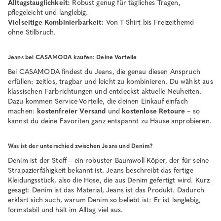
Alltagstauglichkeit:
Robust genug für tägliches Tragen,
pflegeleicht und langlebig.
Vielseitige Kombinierbarkeit:
Von T-Shirt bis Freizeithemd–
ohne Stilbruch.
Jeans bei CASAMODA kaufen: Deine Vorteile
Bei CASAMODA findest du Jeans, die genau diesen Anspruch
erfüllen: zeitlos, tragbar und leicht zu kombinieren. Du wählst aus
klassischen Farbrichtungen und entdeckst aktuelle Neuheiten.
Dazu kommen Service-Vorteile, die deinen Einkauf einfach
machen:
kostenfreier Versand
und
kostenlose Retoure
– so
kannst du deine Favoriten ganz entspannt zu Hause anprobieren.
Was ist der unterschied zwischen Jeans und Denim?
Denim ist der Stoff – ein robuster Baumwoll-Köper, der für seine
Strapazierfähigkeit bekannt ist. Jeans beschreibt das fertige
Kleidungsstück, also die Hose, die aus Denim gefertigt wird. Kurz
gesagt: Denim ist das Material, Jeans ist das Produkt. Dadurch
erklärt sich auch, warum Denim so beliebt ist: Er ist langlebig,
formstabil und hält im Alltag viel aus.