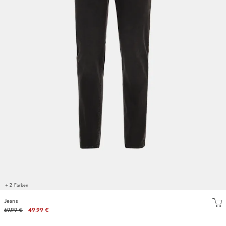
+ 2 Farben
Jeans
69.99 €
49.99 €