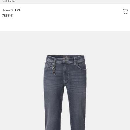
+ 3 Farben
Jeans STEVE
79.99 €