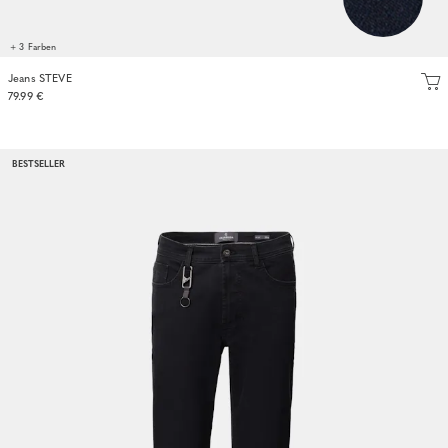
+ 3 Farben
Jeans STEVE
79.99 €
BESTSELLER