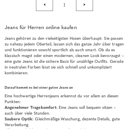
1
Jeans für Herren online kaufen
Jeans gehören zu den vielseitigsten Hosen überhaupt: Sie passen
zu nahezu jedem Oberteil, lassen sich das ganze Jahr über tragen
und funktionieren sowohl sportlich als auch smart. Ob du es
klassisch magst oder einen modernen, cleanen Look bevorzugst –
eine gute Jeans ist die sichere Basis für unzählige Outfits. Gerade
in neutralen Farben lässt sie sich schnell und unkompliziert
kombinieren.
Darauf kommt es bei einer guten Jeans an
Eine hochwertige Herrenjeans erkennst du vor allem an diesen
Punkten:
Angenehmer Tragekomfort:
Eine Jeans soll bequem sitzen –
auch über viele Stunden.
Saubere Optik:
Gleichmäßige Waschung, dezente Details, gute
Verarbeitung.