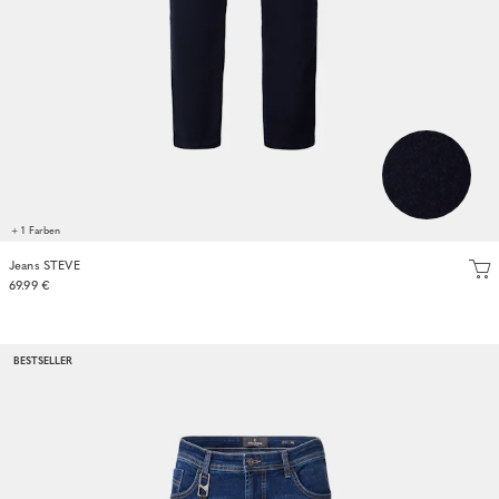
+ 1 Farben
Jeans STEVE
69.99 €
BESTSELLER