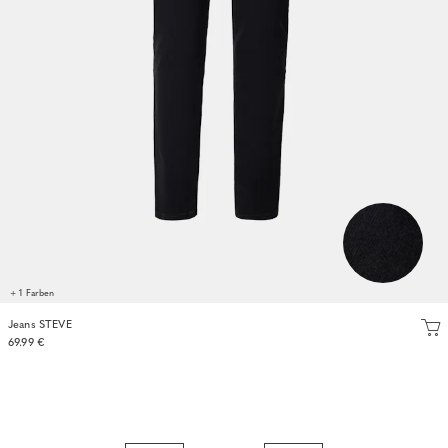
+ 1 Farben
Jeans STEVE
69.99 €