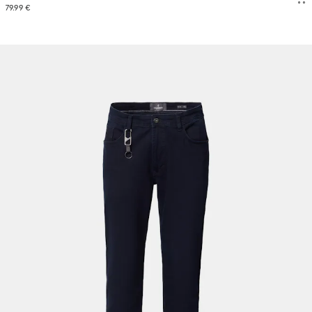
79.99 €