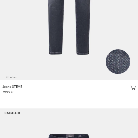
+ 3 Farben
Jeans STEVE
79.99 €
BESTSELLER