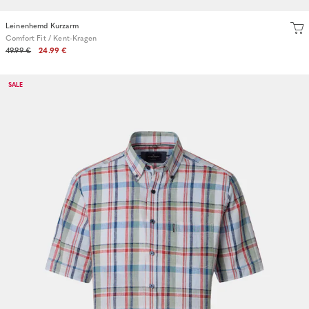
Leinenhemd Kurzarm
Comfort Fit / Kent-Kragen
49.99 €
24.99 €
SALE