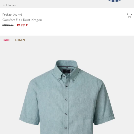
+ 1 Farben
Freizeithemd
Comfort Fit / Kent-Kragen
39.99 €
19.99 €
SALE
LEINEN