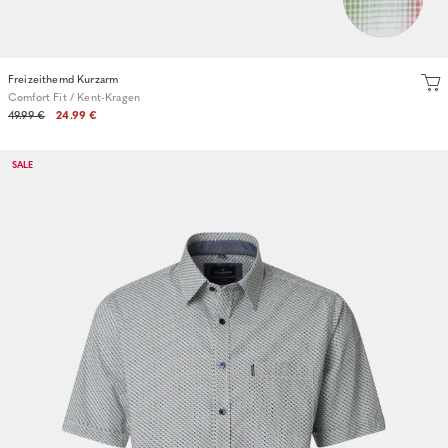
Freizeithemd Kurzarm
Comfort Fit / Kent-Kragen
49.99 €
24.99 €
SALE