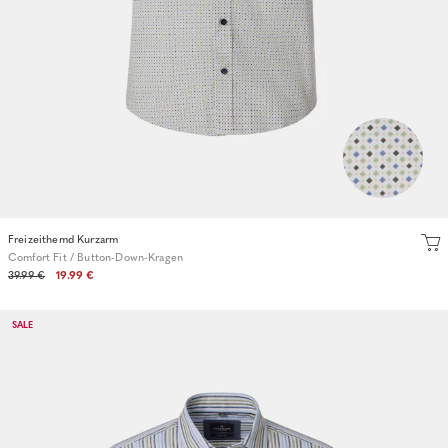
Freizeithemd Kurzarm
Comfort Fit / Button-Down-Kragen
39.99 €
19.99 €
SALE