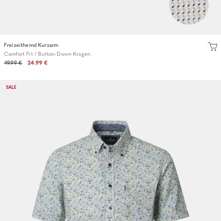
Freizeithemd Kurzarm
Comfort Fit / Button-Down-Kragen
49.99 €
24.99 €
SALE