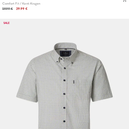
Comfort Fit / Kent-Kragen
59.99 €
29.99 €
SALE