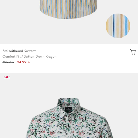
Freizeithemd Kurzarm
Comfort Fit / Button-Down-Kragen
49.99 €
24.99 €
SALE