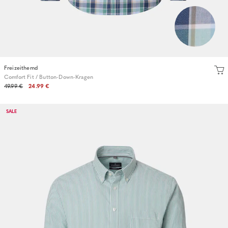
Freizeithemd
Comfort Fit / Button-Down-Kragen
49.99 €
24.99 €
SALE