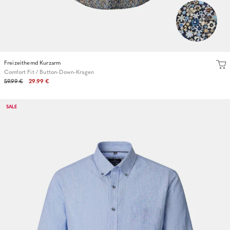
Freizeithemd Kurzarm
Comfort Fit / Button-Down-Kragen
59.99 €
29.99 €
SALE