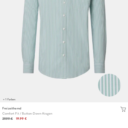
+ 1 Farben
Freizeithemd
Comfort Fit / Button-Down-Kragen
39.99 €
19.99 €