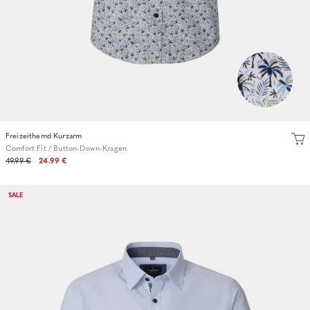
Freizeithemd Kurzarm
Comfort Fit / Button-Down-Kragen
49.99 €
24.99 €
SALE