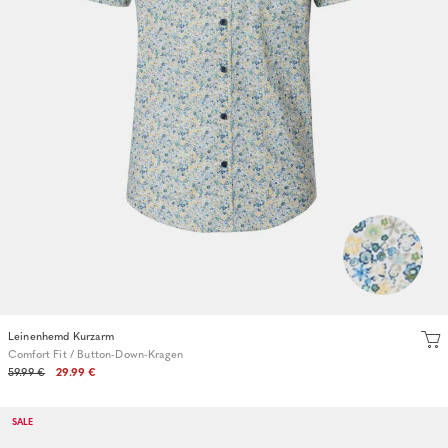
Leinenhemd Kurzarm
Comfort Fit / Button-Down-Kragen
59.99 €
29.99 €
SALE