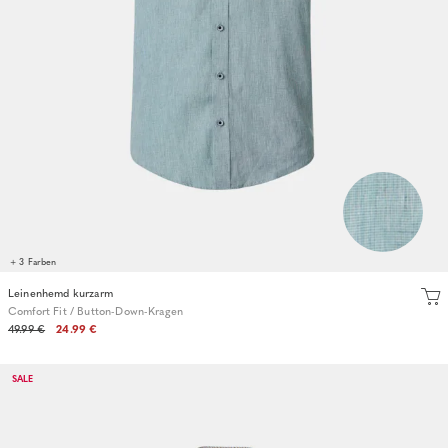
+ 3 Farben
Leinenhemd kurzarm
Comfort Fit / Button-Down-Kragen
49.99 €
24.99 €
SALE