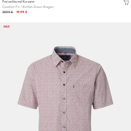
Freizeithemd Kurzarm
Comfort Fit / Button-Down-Kragen
39.99 €
19.99 €
SALE