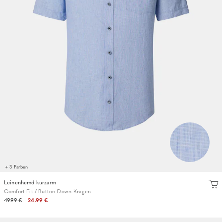
+ 3 Farben
Leinenhemd kurzarm
Comfort Fit / Button-Down-Kragen
49.99 €
24.99 €