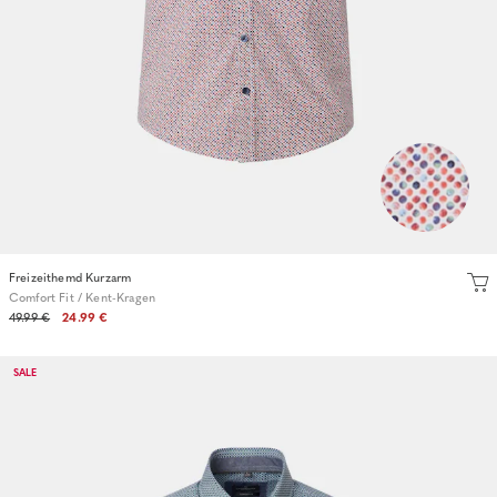
Freizeithemd Kurzarm
Comfort Fit / Kent-Kragen
49.99 €
24.99 €
SALE