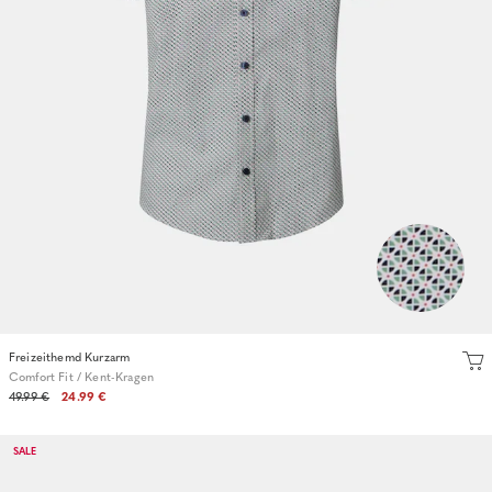
Freizeithemd Kurzarm
Comfort Fit / Kent-Kragen
49.99 €
24.99 €
SALE