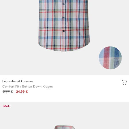
Leinenhemd kurzarm
Comfort Fit / Button-Down-Kragen
49.99 €
24.99 €
SALE