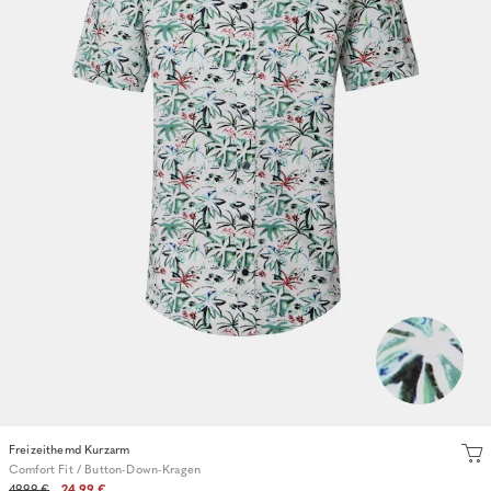
Freizeithemd Kurzarm
Comfort Fit / Button-Down-Kragen
49.99 €
24.99 €