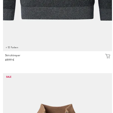
+ 12 Farben
Stricktroyer
69.99 €
SALE