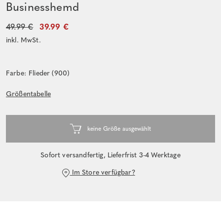
Businesshemd
49.99 €
39.99 €
inkl. MwSt.
Farbe: Flieder (900)
Größentabelle
Sofort versandfertig, Lieferfrist 3-4 Werktage
Im Store verfügbar?