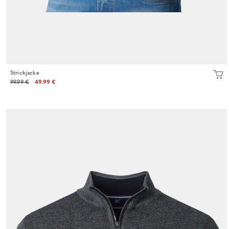
Strickjacke
99.99 €
49.99 €