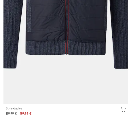
Strickjacke
119.99 €
59.99 €