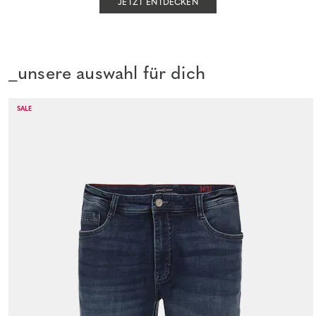
JETZT ENTDECKEN
_unsere auswahl für dich
SALE