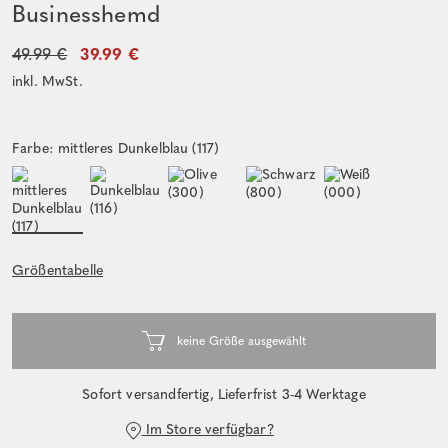
Businesshemd
49.99 €
39.99 €
inkl. MwSt.
Farbe: mittleres Dunkelblau (117)
Größentabelle
Sofort versandfertig, Lieferfrist 3-4 Werktage
Im Store verfügbar?