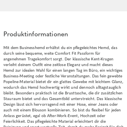
Produktinformationen
Mit dem Businesshemd erhältst du ein pflegeleichtes Hemd, das
durch seine bequeme, weite Comfort Fit Passform für
angenehmen Tragekomfort sorgt. Der klassische Kent-Kragen
verleiht deinem Outfit eine zeitlose Eleganz und macht dieses
Hemd zur idealen Wahl für einen langen Tag im Büro, ein wichtiges
Business-Meeting oder festliche Veranstaltungen. Das fein gewebte
Popeline-Material bietet dir ein glattes Gewebe mit leichtem Glanz,
wodurch das Hemd hochwertig wirkt und dennoch alltagstauglich
bleibt. Besonders praktisch ist die Brusttasche, die dir zusätzlichen
Stauraum bietet und das Gesamtbild unterstreicht. Das klassische
Design lässt sich hervorragend mit einer Hose, einer Jeans oder
auch mit einem Blouson kombinieren. So bist du flexibel für jeden
Anlass gerüstet, egal ob After-Work-Event, Hochzeit oder
Feierlichkeit. Das pflegeleichte Material erleichtert dir die