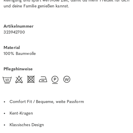
Reinigung und spart wertvolle Zeit, damit du mehr Freizeit für dich
und deine Familie genießen kannst.
Artikelnummer
323942700
Material
100% Baumwolle
Pflegehinweise
Comfort Fit / Bequeme, weite Passform
Kent-Kragen
Klassisches Design