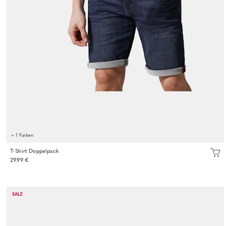
+ 1 Farben
T-Shirt Doppelpack
29.99 €
SALE