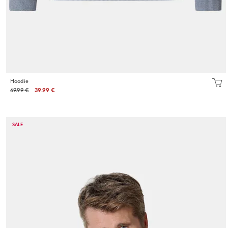
Hoodie
69.99 €
39.99 €
SALE